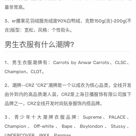
量非常高。
3、er腰果花羽绒服充绒度90%白鸭绒，克数150g(含)-200g(不
含)版型：宽松，风格：个性街头。
男生衣服有什么潮牌?
1、男生衣服潮牌有：Carrots by Anwar Carrots、CLSC、
Champion、CLOT。
2、潮牌--CRZ “CRZ”潮牌是一个以成衣为核心品类，全线开发
由外到内的高品质潮人装，CRZ是上海日播服饰有限公司旗下
品牌之一，CRZ全线开发时尚贴身服饰内搭品牌。
3、青少年十大潮牌衣服品牌：Supreme、PALACE、
Champion、Off-white、Bape、Boylondon、Stussy、
UNDERCOVER、INXX、Panmax。