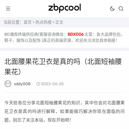
当前位置：
首页
>
热点热搜
> 正文
BD潮库终端供应商(客服咨询微信：
BDXD06
主营：各大品牌包包，
鞋子，服饰以及配饰 )真正的高端货源，欢迎关注浏览具体相册！
北面腰果花卫衣是真的吗（北面短袖腰
果花）
sddy008
2023-06-25
今天给各位分享北面短袖腰果花的知识，其中也会对北面腰果
花卫衣是真的吗进行解释，如果能碰巧解决你现在面临的问
题，别忘了关注本站，现在开始吧！