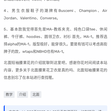
4、男生衣服鞋子的潮牌有Buscemi、Champion、Air
Jordan、Valentino、Converse。
5、基本款我觉得首先是MA-教练夹克、纯色口袋tee、休闲
裤、牛仔裤、hoodies、圆领卫衣、衬衫 首先，MA-1。推荐选
择alpha的MA-1，版型极好，能穿很久。要是有钱可以考虑高街
牌子的款，wtaps和NBHD也有MA-1。
北面短袖腰果花的介绍就聊到这里吧，感谢你花时间阅读本站
内容，更多关于北面腰果花卫衣是真的吗、北面短袖腰果花的
信息别忘了在本站进行查找喔。
教学
介绍
北面