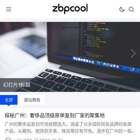
幻灯片1标题
全部
建站教程
探秘广州：奢侈品顶级原单复刻厂家的聚集地
广州的奢侈品复刻市场规模庞大，涵盖了众多国际知名品牌的各类
产品，从箱包、服饰到手表、珠宝等应有尽有。漫步在广州的一些
皮具市场，如白云皮具...