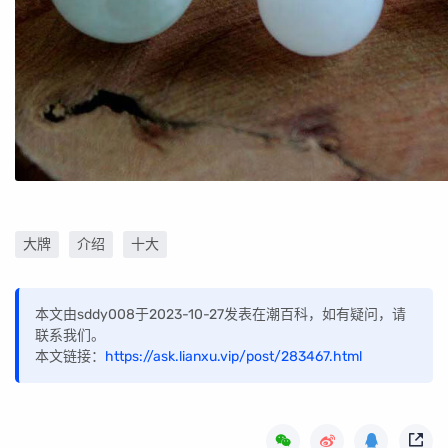
大牌
介绍
十大
本文由sddy008于2023-10-27发表在潮百科，如有疑问，请
联系我们。
本文链接：
https://ask.lianxu.vip/post/283467.html