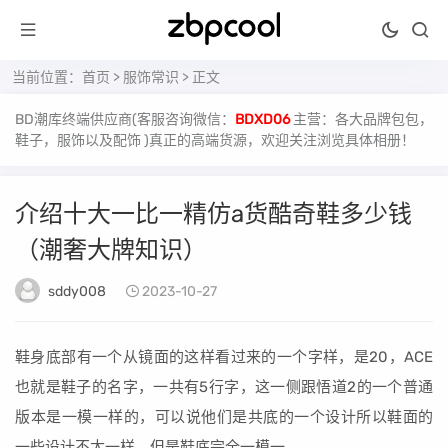
当前位置：
首页
>
服饰常识
> 正文
BD潮库终端供应商(客服咨询微信：
BDXD06
主营：各大品牌包包，
鞋子，服饰以及配饰 )真正的高端货源，欢迎关注浏览具体相册！
介绍十大一比一精仿a货酷奇鞋多少钱
（潮奢大牌知识）
sddy008
2023-10-27
鞋身底部有一个从镜面的这样看过来的一个字样，是20，ACE
也就是鞋子的名字，一共有5行字，这一侧跟悟道2的一个普通
版本是一模一样的，可以说他们是共底的一个设计所以鞋面的
一些设计不太一样，但是鞋底完全一模一。