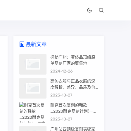
最新文章
探秘广州：奢侈品顶级原
单复刻厂家的聚集地
2024-12-26
来
高仿衣服与正品衣服的深
度解析，差异、品质及价
值
2023-10-27
致
耐克首次复刻的鞋款
_2020耐克复刻计划(一周
推荐)
2023-10-27
就
广州站西顶级复刻表哪家