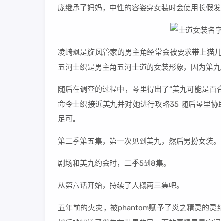
庞继承了妈妈，中性的容姿穿女装时会使用长假发
凌崎飒是旋风管家的男主角经常会被要求带上猫儿
五河士织是男主角五河士道的女装形象，因为第九
随后在调查的过程中，琴里得出了“美九可能是百
命令士织接近美九并对她进行攻略35 随后琴里
足可。
第二季第五集，第一次见到美九，然后男扮女装。
剧场和美九约会时，二季5到8集。
从第六话开始，持续了大概两三集吧。
五年前的火灾，被phantom赋予了炎之精灵