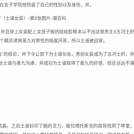
在女子学院他伪装了自己的性别以及身份，并。
并且穿上女装配上女孩子般的娃娃脸根本认不出这是男主5五河士
个精灵诱宵美九对男性的极度厌恶，所以士道被迫穿。
合”的结论，并下令让部下为士道化妆，男扮女装成为了五河士织，
协助士道与美九沟通，并成功为士道取得了美九的好感，但还远远不
的灵结晶，之后士道封印了她的灵力，被拉塔托斯克的首领找到了琴里