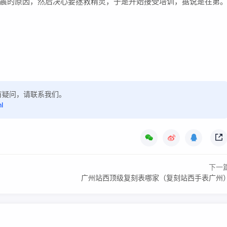
震的原因，然后决心要拯救精灵，于是开始接受培训，据说是在第
，如有疑问，请联系我们。
l
下一
广州站西顶级复刻表哪家（复刻站西手表广州