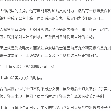
大作战里的主角，他有着能够封印精灵的能力，然后有一颗想要保
给打扮成了公主十箱，再到后来的美九，都是因为我们的五河士。
人物名字诚哥在一开始其实也是个不错的男孩子，和言叶在一起时
应，就开始对言叶不耐烦，甚至做出各种伤害言叶的举动。
际上就是为攻略美九而被迫穿女装的士道因为第九个精灵诱宵美九
谋一致决定下，士道被迫穿上女装声音则通过某柯既视感的。
由里中和美九约会的时候。
合的属性，逼得士道不得不男扮女装，虽然最后士道女装获得了美
候，狂三出现，挽回了局面当时对于狂三为什么没有被美九控制。
士道月丘彰小仓朝日近月少女的礼仪小仓朝日大家族中出逃的孩子