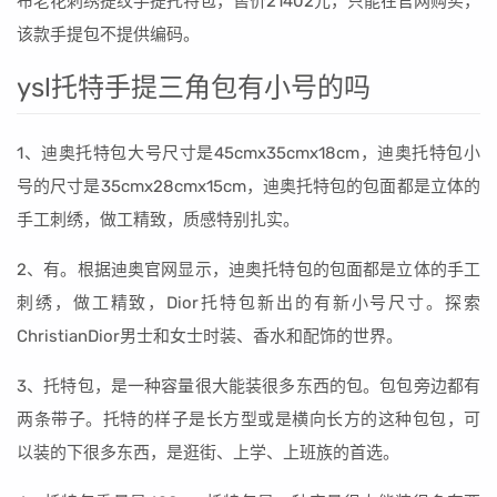
布老花刺绣提纹手提托特包，售价21402元，只能在官网购买，
该款手提包不提供编码。
ysl托特手提三角包有小号的吗
1、迪奥托特包大号尺寸是45cmx35cmx18cm，迪奥托特包小
号的尺寸是35cmx28cmx15cm，迪奥托特包的包面都是立体的
手工刺绣，做工精致，质感特别扎实。
2、有。根据迪奥官网显示，迪奥托特包的包面都是立体的手工
刺绣，做工精致，Dior托特包新出的有新小号尺寸。探索
ChristianDior男士和女士时装、香水和配饰的世界。
3、托特包，是一种容量很大能装很多东西的包。包包旁边都有
两条带子。托特的样子是长方型或是横向长方的这种包包，可
以装的下很多东西，是逛街、上学、上班族的首选。