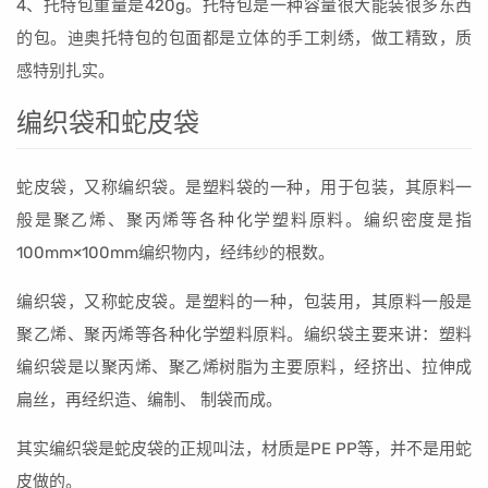
4、托特包重量是420g。托特包是一种容量很大能装很多东西
的包。迪奥托特包的包面都是立体的手工刺绣，做工精致，质
感特别扎实。
编织袋和蛇皮袋
蛇皮袋，又称编织袋。是塑料袋的一种，用于包装，其原料一
般是聚乙烯、聚丙烯等各种化学塑料原料。编织密度是指
100mm×100mm编织物内，经纬纱的根数。
编织袋，又称蛇皮袋。是塑料的一种，包装用，其原料一般是
聚乙烯、聚丙烯等各种化学塑料原料。编织袋主要来讲：塑料
编织袋是以聚丙烯、聚乙烯树脂为主要原料，经挤出、拉伸成
扁丝，再经织造、编制、 制袋而成。
其实编织袋是蛇皮袋的正规叫法，材质是PE PP等，并不是用蛇
皮做的。