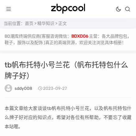
当前位置：
首页
>
精华知识
> 正文
BD潮库终端供应商(客服咨询微信：
BDXD06
主营：各大品牌包包，
鞋子，服饰以及配饰 )真正的高端货源，欢迎关注浏览具体相册！
tb帆布托特小号兰花（帆布托特包什么
牌子好）
sddy008
2023-09-27
本篇文章给大家谈谈tb帆布托特小号兰花，以及帆布托特包什
么牌子好对应的知识点，希望对各位有所帮助，不要忘了收藏
本站喔。