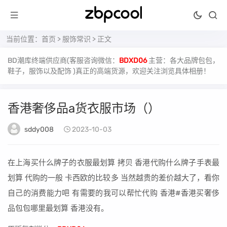
当前位置：
首页
>
服饰常识
> 正文
BD潮库终端供应商(客服咨询微信：
BDXD06
主营：各大品牌包包，
鞋子，服饰以及配饰 )真正的高端货源，欢迎关注浏览具体相册！
香港奢侈品a货衣服市场（）
sddy008
2023-10-03
在上海买什么牌子的衣服最划算 拷贝 香港代购什么牌子手表最
划算 代购的一般 卡西欧的比较多 当然越贵的差价越大了，看你
自己的消费能力吧 有需要的我可以帮忙代购 香港#香港买奢侈
品包包哪里最划算 香港没有。