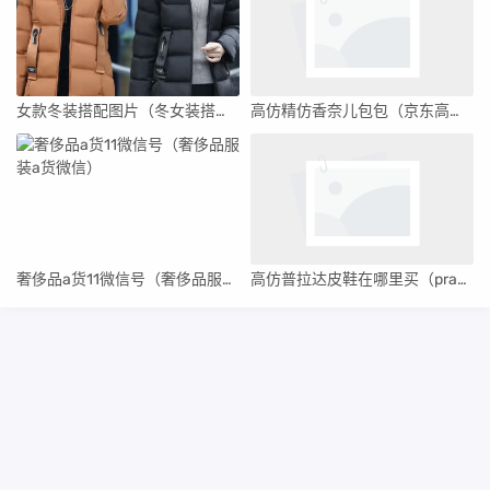
女款冬装搭配图片（冬女装搭配）
高仿精仿香奈儿包包（京东高仿香奈儿包）
奢侈品a货11微信号（奢侈品服装a货微信）
高仿普拉达皮鞋在哪里买（prada高仿鞋店）