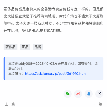
奢侈品价钱是定价来的全香港专卖店价钱肯定一样的，但是都
比大陆便宜就是了推荐海港城吧，时代广场也不错太子大厦旗
舰中心 太子大厦一楼商店林立，不少世界知名品牌都将旗舰店
开在此地，RA LPHLAURENCATIER。
奢侈品
正品
品牌
本文由sddy008于2023-10-03发表在潮百科，如有疑问，请
联系我们。
本文链接：
https://ask.lianxu.vip/post/361990.html
上一篇
下一篇