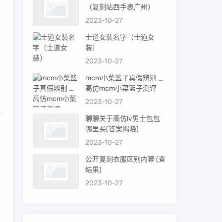
（复刻站西手表广州）
2023-10-27
费
士道女装名字（士道女
装）
2023-10-27
mcm小菜篮子真假辨别 _
高仿mcm小菜篮子测评
2023-10-27
经
聊聊关于高仿lv男士包包
哪里买(答案揭晓)
2023-10-27
公开复刻衣服区别内幕 (查
结果)
也
2023-10-27
，