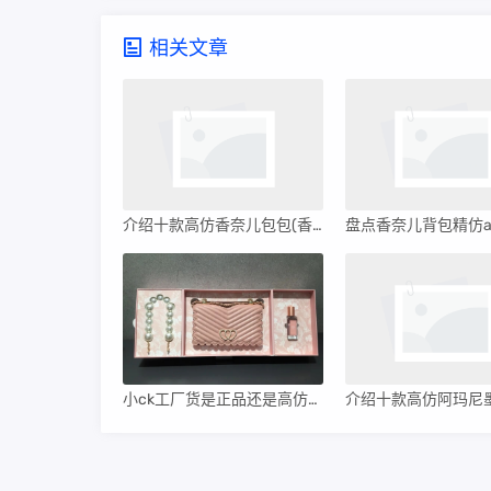
相关文章
介绍十款高仿香奈儿包包(香奈儿包包官网)
小ck工厂货是正品还是高仿（小ck工厂原单联系方式）