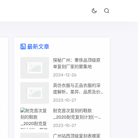
最新文章
探秘广州：奢侈品顶级原
单复刻厂家的聚集地
2024-12-26
高仿衣服与正品衣服的深
度解析，差异、品质及价
值
2023-10-27
难
耐克首次复刻的鞋款
_2020耐克复刻计划(一周
推荐)
2023-10-27
订
广州站西顶级复刻表哪家