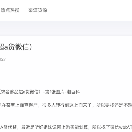
热点热搜
渠道货源
超a货微信）
127
现在某宝上面查得严，很多人转行到这上面来了，所以要找还是不
A货代替，最近是听好姐妹说网上购买能划算，所以找了微信wbb