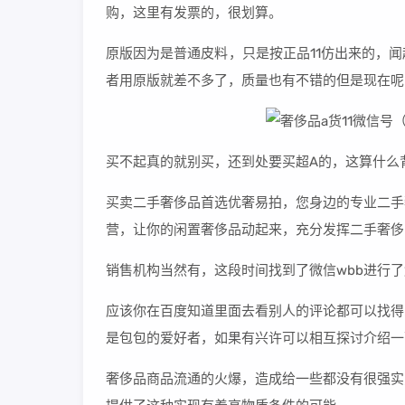
购，这里有发票的，很划算。
原版因为是普通皮料，只是按正品11仿出来的，
者用原版就差不多了，质量也有不错的但是现在呢
买不起真的就别买，还到处要买超A的，这算什么
买卖二手奢侈品首选优奢易拍，您身边的专业二手
营，让你的闲置奢侈品动起来，充分发挥二手奢侈
销售机构当然有，这段时间找到了微信wbb进行
应该你在百度知道里面去看别人的评论都可以找得
是包包的爱好者，如果有兴许可以相互探讨介绍一
奢侈品商品流通的火爆，造成给一些都没有很强实