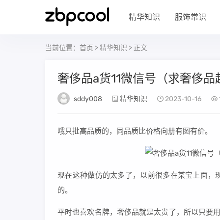
精华知识
服饰常识
当前位置：
首页
>
精华知识
> 正文
奢侈品a货11微信号（求奢侈品
sddy008
精华知识
2023-10-16
哦只批高品质的，同品质比价格向册有图有价。
现在这种做仿的太多了，以前很多在某宝上面，
的。
平时也喜欢名牌，奢侈品就是太贵了，所以只要用