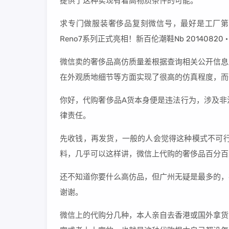
提供了这种实现有着高物质条件的可能。
求专门做服装奢侈品复刻微信号，最好是工厂第一手那种
Reno7系列正式亮相！新百伦潮鞋Nb 20140820
微信卖的奢侈品高仿质量差根据查询相关公开信息
在外观质地细节等方面实现了很高的仿真程度，而
你好，代购奢侈品A货本身便是违法行为，涉及非
律责任。
先收钱，再发货，一般的人会觉得这种模式不可行
料，几乎可以这样讲，微信上代购的奢侈品百分百
还不知道你要什么高仿品，但广州无疑是最多的，
谢谢。
微信上的代购分几种，本人亲自去香港或国外拿货