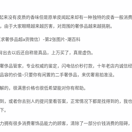
闻起来没有皮质的香味但是原单皮闻起来却有一种独特的皮香一般消
，由于大家眼睛越来越厉害，对周围的奢侈品越来越挑剔。
背出去以后还自称是真品，上万买了，真是虚伪。
奢侈品管家，专业权威的鉴定，闪电估价秒打款，十年老店内诚信
品容的价值~只要你有闲置的二手奢侈品，来优奢易拍准没。
了解的，很满意价格也很低希望能对你有帮助。
到，或者你去别人的提问里看答案，正常情况下都是找得到的，我
下。
力拥有很多消费奢饰品能力的顾客，清除了一部分价钱消费的阻碍