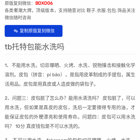
原版复刻微信：
BDXD06
各类奢潮大牌，顶级版本，支持随意对比 鞋子.衣服.包包.饰品关注
微信随时咨询
复制原版复刻微信
tb托特包能水洗吗
1、不能用水洗，切忌曝晒、火烤、水洗、锐物撞击和接触化学
溶剂。皮包（拼音：pí bāo），是指用皮革制成的手提包，属生
活用品。皮包是用真皮或人造皮做的袋包子。
2、问题三：皮包脏了怎么办？能用水清洗吗？ 皮包脏了，可以
用水洗，但如果是真皮的皮包，洗后一定要擦得专用的油，才
能保证皮包的外梗漂亮和使用寿命。问题四：皮包可以用水洗
吗？ 10分 真皮钱包是不可以水洗的。