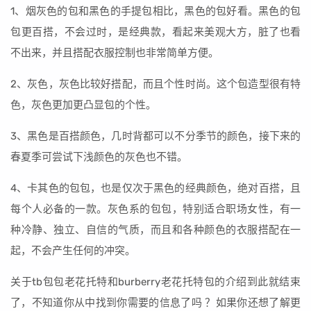
1、烟灰色的包和黑色的手提包相比，黑色的包好看。黑色的包
包更百搭，不会过时，是经典款，看起来美观大方，脏了也看
不出来，并且搭配衣服控制也非常简单方便。
2、灰色，灰色比较好搭配，而且个性时尚。这个包造型很有特
色，灰色更加更凸显包的个性。
3、黑色是百搭颜色，几时背都可以不分季节的颜色，接下来的
春夏季可尝试下浅颜色的灰色也不错。
4、卡其色的包包，也是仅次于黑色的经典颜色，绝对百搭，且
每个人必备的一款。灰色系的包包，特别适合职场女性，有一
种冷静、独立、自信的气质，而且和各种颜色的衣服搭配在一
起，不会产生任何的冲突。
关于tb包包老花托特和burberry老花托特包的介绍到此就结束
了，不知道你从中找到你需要的信息了吗 ？如果你还想了解更