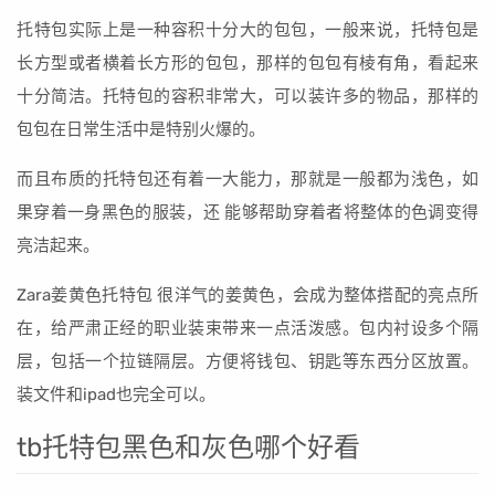
托特包实际上是一种容积十分大的包包，一般来说，托特包是
长方型或者横着长方形的包包，那样的包包有棱有角，看起来
十分简洁。托特包的容积非常大，可以装许多的物品，那样的
包包在日常生活中是特别火爆的。
而且布质的托特包还有着一大能力，那就是一般都为浅色，如
果穿着一身黑色的服装，还 能够帮助穿着者将整体的色调变得
亮洁起来。
Zara姜黄色托特包 很洋气的姜黄色，会成为整体搭配的亮点所
在，给严肃正经的职业装束带来一点活泼感。包内衬设多个隔
层，包括一个拉链隔层。方便将钱包、钥匙等东西分区放置。
装文件和ipad也完全可以。
tb托特包黑色和灰色哪个好看