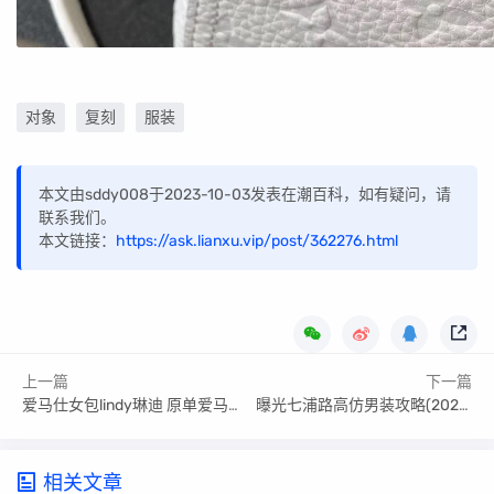
对象
复刻
服装
本文由sddy008于2023-10-03发表在潮百科，如有疑问，请
联系我们。
本文链接：
https://ask.lianxu.vip/post/362276.html
上一篇
下一篇
爱马仕女包lindy琳迪 原单爱马仕琳迪包包(已更新)
曝光七浦路高仿男装攻略(2023更新中)
相关文章