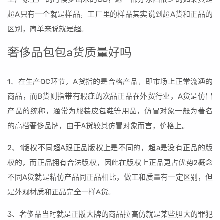
超A只有一个就是样品，工厂里的样品其实说到超A货和正品的
区别，简单来说就是超。
奢侈品包包a货质量好吗
1、在生产QC环节，A货指的是合格产品，即市场上正常流通的
商品，而B货则指带有瑕疵的次品正品在外贸行业，A货是仿冒
产品的统称，通常为服装皮包鞋等用品，仿冒对象一般为著名
的高档奢侈品牌，由于A货较其仿冒对象而言，价格上。
2、1版权不同超A跟正品版权上是不同的，超a是没有正品的版
权的，而正品拥有合法版权，因此在版权上正品更占优势2概念
不同A货就是精仿产品同正品相比，做工和质量有一定区别，但
是外观材质和正品完全一样A货。
3、奢侈品当时就是正版大牌的商品拉高仿就是某些胆大的罪犯