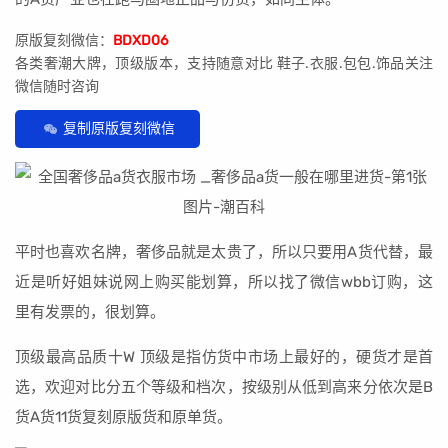
原版复刻微信：
BDXD06
各类奢潮大牌，顶级版本，支持随意对比 鞋子.衣服.包包.饰品关注
微信随时咨询
复制原版复刻微信
平时也喜欢名牌，奢侈品就是太贵了，所以只要用A货代替，最
近是听好姐妹说网上购买能划算，所以找了微信wbb订购，这
里有发票的，很划算。
顶级最高品质十W 顶级是指仿货中市场上最好的，硬货才是首
选，欢迎对比分五个等级和档次，按级别从低到高来分依次是B
货A货11货复刻原版货和原单货。