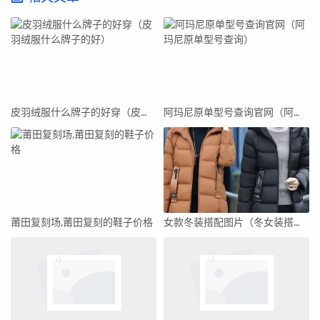
皮羽绒服什么牌子的好穿（皮羽绒服什么牌子的好）
阿玛尼原单型号查询官网（阿玛尼原单型号查询）
莆田复刻场,莆田复刻的鞋子价格
女款冬装搭配图片（冬女装搭配）