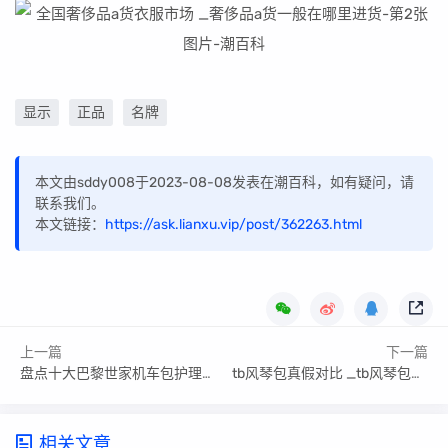
显示
正品
名牌
本文由sddy008于2023-08-08发表在潮百科，如有疑问，请
联系我们。
本文链接：
https://ask.lianxu.vip/post/362263.html
上一篇
下一篇
盘点十大巴黎世家机车包护理_巴黎世家机车包有几种皮质
tb风琴包真假对比 _tb风琴包包多少钱
相关文章