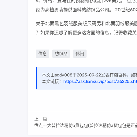
4、价格：爱马仕的预制衬衫起价295美元。 杰尼亚 创建
家为高档男装提供面料的纺织品公司。 20世纪6
关于北面黑色羽绒服美版尺码男和北面羽绒服美
？如果你还想了解更多这方面的信息，记得收藏关
信息
纺织品
休闲
本文由sddy008于2023-09-22发表在潮百科
本文链接：
https://ask.lianxu.vip/post/362255.h
上一篇
盘点十大普拉达精仿a货包包(普拉达精仿a货包包是正