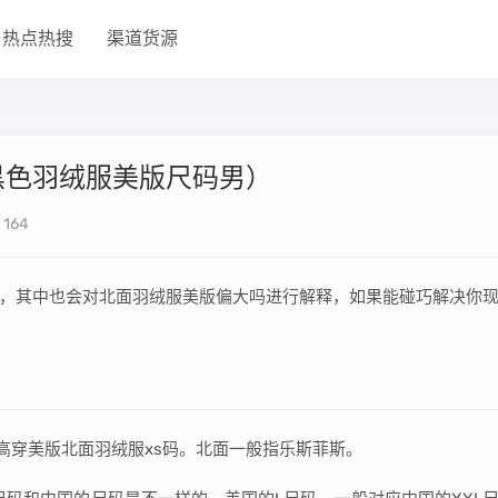
热点热搜
渠道货源
黑色羽绒服美版尺码男）
164
，其中也会对北面羽绒服美版偏大吗进行解释，如果能碰巧解决你
身高穿美版北面羽绒服xs码。北面一般指乐斯菲斯。