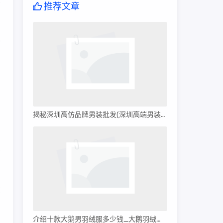
码
推荐文章
比
穿
揭秘深圳高仿品牌男装批发(深圳高端男装批发)
在
介绍十款大鹅男羽绒服多少钱_大鹅羽绒服多少钱?