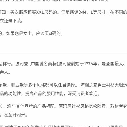
表可知，买衣服应该买XXL尺码的。但是所谓的M、L等尺寸，在不同
衣还是下装。
，如果您是女士，应该买xl码的。
称号。波司登 (中国驰名商标)波司登创始于1976年，是全国最大
余人。
闲款、职业款等多个风格都可以任君选择。 海澜之家男士衬衫大胆
品的功能性，提高产品的服用性能，深受消费者欢迎。
有至尊地位。难与其他品牌的产品相配。阿玛尼衬衫风格宽松随意，取材考
，甚至开司米。