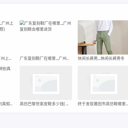
广州上下九复刻表_广州上下九营业时间(一周推荐)
广东复刻鞋厂在哪里_广州复刻鞋去哪里进货
休闲长裤男_休闲长裤男冬
缪缪白色香水怎么辨别真假的简单介绍
高仿巴黎世家皮鞋多少钱( 高仿巴黎世家斜挎包 )
终于发现莆田市高仿鞋哪里买的到, 推荐5个购买渠道(2023/3/2