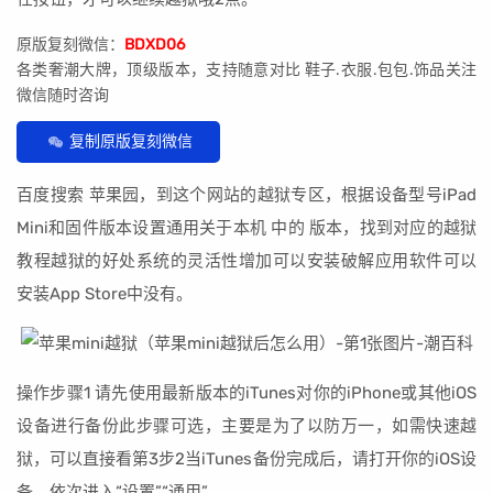
原版复刻微信：
BDXD06
各类奢潮大牌，顶级版本，支持随意对比 鞋子.衣服.包包.饰品关注
微信随时咨询
复制原版复刻微信
百度搜索 苹果园，到这个网站的越狱专区，根据设备型号iPad
Mini和固件版本设置通用关于本机 中的 版本，找到对应的越狱
教程越狱的好处系统的灵活性增加可以安装破解应用软件可以
安装App Store中没有。
操作步骤1 请先使用最新版本的iTunes对你的iPhone或其他iOS
设备进行备份此步骤可选，主要是为了以防万一，如需快速越
狱，可以直接看第3步2当iTunes备份完成后，请打开你的iOS设
备，依次进入“设置”“通用”。