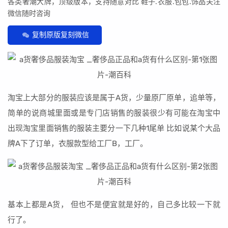
各类奢潮大牌，顶级版本，支持随意对比 鞋子.衣服.包包.饰品关注
微信随时咨询
复制原版复刻微信
淘宝上大部分的服装应该是属于A货，少量原厂原单，追单等，
简单的说商城里面或是专门店销售的服装很少有可能在淘宝中
出现淘宝里面销售的服装主要分一下几种1尾单 比如说某个大品
牌A下了订单，衣服款型给工厂B，工厂。
基本上都是A货， 但也不是便宜就是好的，自己多比较一下就
行了。