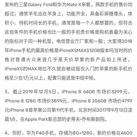
发布的三星Galaxy Fold和华为Mate X来看，两款手机的售价均
超过；通常羊毛出在羊身上，功能齐全，具备彩屏摄像头，体
积小，待机时间长的手机，通常是每一个人都想要的，但符合
这些条件的手机价格也比一般的手机贵价格是购机者最为关心
的指标对于同一种机型，电信营业厅厂家和一般；大家得2018
年iPone手机的最高价格是iPoneXSMAX512GB版本吗当时的价
格对普通大众来说几乎是天价苹果的新产品如上所述，
iPoneXS的MAX地位不久就会被动摇仅入门的苹果的新手机价
格至少在1万元以上，配置只能说是中规中矩。
3、截止2019年12月5日，iPhone 8 64GB 市场价3299元，
iPhone 8 128G 市场价3899元，iPhone 8 256GB 市场价4799
元iPhone 8是苹果公司第11代手机，北京时间2017年9月13日凌
晨1点，在Apple Park新总部的史蒂夫·乔布斯剧院。
4、你好，华为P40手机，存储为8G+128G，新的价格在4600