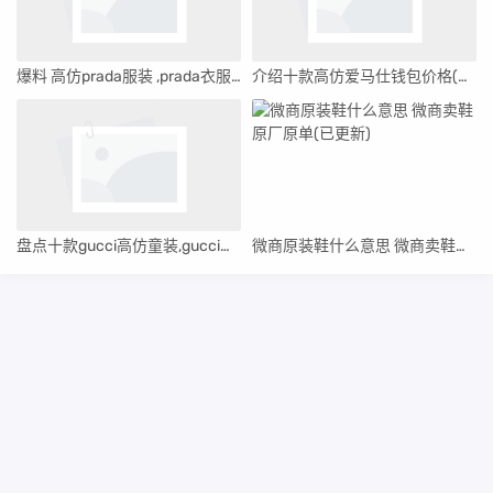
爆料 高仿prada服装 ,prada衣服高仿
介绍十款高仿爱马仕钱包价格(爱马仕钱包经典款)
盘点十款gucci高仿童装,gucci仿版
微商原装鞋什么意思 微商卖鞋原厂原单(已更新)
Copyright Your WebSite.Some Rights Reserved.
Powered:
Z-BlogPHP
Themes:
ZBPcool