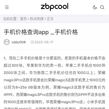
当前位置：
首页
>
热点热搜
> 正文
手机价格查询app _手机价格
sddy008
2023-08-17
1、现在二手手机价格是十分便宜的，老款的手机基本价格不会
超过300块，苹果和华为的贵一些，苹果二手手机在1000到
2000块之间，华为新款二手手机价位也在1000以上；荣耀
magic3Pro这款手机是会比荣耀magic3这款手机贵上1000元的
以同为8+256 GB版本为例，荣耀magic3这款手机的售价为
4999，而荣耀magic3Pro这款手机的售价则为5999不这多出来
的1000还是非常值得的，毕竟荣耀magic3Pro这；小米手机首