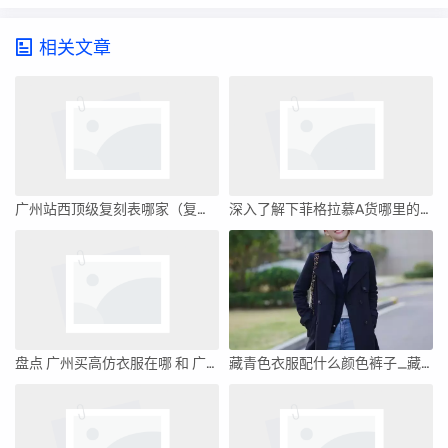
相关文章
广州站西顶级复刻表哪家（复刻站西手表广州）
深入了解下菲格拉慕A货哪里的货最好,价格一般多少钱
盘点 广州买高仿衣服在哪 和 广州高仿大牌衣服哪里有
藏青色衣服配什么颜色裤子_藏青色衣服配什么颜色裤子好看