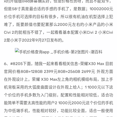
x的升级版oled屏幕确实好，但是价格也贵呀，而且不能双卡，
但是58寸真是最合适的手感的手机了，是数据；10002000元
价位手机可选择的目标有很多，所以很有机油在机型选择上犯
难了，既要颜值也要配置那么2000元左右的小米产品的小米
Civi 2的就相当不错了，一起看看基本配置小米Civi 2 小米Civi
2是小米于2022年9月27日发布的。
6、#8205下面，随我一起来看看相关信息~荣耀X30 Max 目前
官网价格8GB+128GB 2399元8GB+256GB 2699元 外观方面
在外观设计上，荣耀 X30 Max左上角的相机模组布局，加上手
机背板采用的大弧度曲面设计在外观上给人；1 1000元以下这
个价位的手机多数为入门级别，配置和性能相对较低，适合功
能简单不需要太高性能的用户2 1000元2000元这个价位的手机
为中低端手机，性能相对较好，功能比较全面，适合一般使用