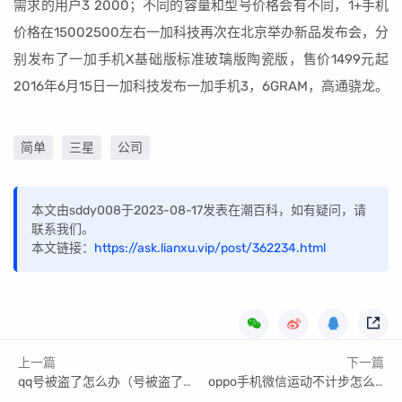
需求的用户3 2000；不同的容量和型号价格会有不同，1+手机
价格在15002500左右一加科技再次在北京举办新品发布会，分
别发布了一加手机X基础版标准玻璃版陶瓷版，售价1499元起
2016年6月15日一加科技发布一加手机3，6GRAM，高通骁龙。
简单
三星
公司
本文由sddy008于2023-08-17发表在潮百科，如有疑问，请
联系我们。
本文链接：
https://ask.lianxu.vip/post/362234.html
上一篇
下一篇
qq号被盗了怎么办（号被盗了怎么强制找回）
oppo手机微信运动不计步怎么办 _微信运动不计步怎么办