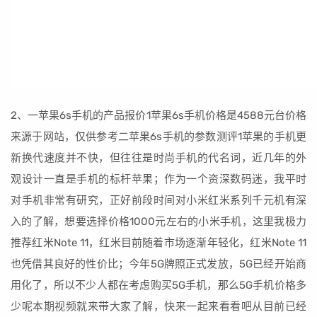
2、一苹果6s手机的产品报价1苹果6s手机价格是4588元台价格
来源于网站，仅供参考二苹果6s手机的参数测评1苹果的手机更
新换代速度并不快，但往往是时尚手机的代名词，近几年的外
观设计一直是手机的标杆苹果；作为一个资深数码迷，我平时
对手机非常有研究，正好前段时间对小米红米系列千元机有深
入的了解，想要选择价格1000元左右的小米手机，这里我极力
推荐红米Note 11，红米目前随着市场逐渐年轻化，红米Note 11
也凭借其良好的性价比；今年5G牌照正式发放，5G已经开始商
用化了，所以不少人都在考虑购买5G手机，那么5G手机价格多
少呢本期视频就来带大家了解，快来一起来看看吧从目前已经