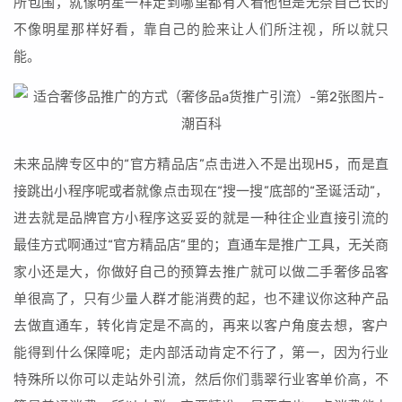
所包围，就像明星一样走到哪里都有人看他但是无奈自己长的
不像明星那样好看，靠自己的脸来让人们所注视，所以就只
能。
未来品牌专区中的“官方精品店”点击进入不是出现H5，而是直
接跳出小程序呢或者就像点击现在“搜一搜”底部的“圣诞活动”，
进去就是品牌官方小程序这妥妥的就是一种往企业直接引流的
最佳方式啊通过“官方精品店”里的；直通车是推广工具，无关商
家小还是大，你做好自己的预算去推广就可以做二手奢侈品客
单很高了，只有少量人群才能消费的起，也不建议你这种产品
去做直通车，转化肯定是不高的，再来以客户角度去想，客户
能得到什么保障呢；走内部活动肯定不行了，第一，因为行业
特殊所以你可以走站外引流，然后你们翡翠行业客单价高，不