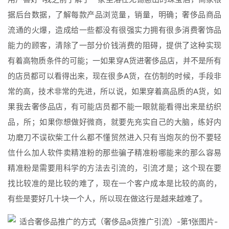
据后台数据，了解每款产品浏览量，销量，明确；奢侈品商品
流通的火爆，造成给一些都没有很强实力拥有很多消费奢饰品
能力的顾客，清除了一部分价钱消费的阻碍，提供了这种实现
有着高物质条件的可能；一如果穿A货进奢侈品店，并不是所有
的店员都可以看得出来，现在很多A货，在仿制的时候，手段非
常的高，技术非常的先进，所以说，如果穿着高品质的A货，如
果我去奢侈品店，有可能店员都不能一眼就能看得出来是纺织
品，所；如果你想做好微商，就要先充实自己的大脑，练好内
功磨刀不误砍柴工什么都不懂贸然进入只有当炮灰的份不要轻
信什么加人软件卖精准粉的那些骗子精准粉哪能来的那么容易
精准粉是需要用科学的方法去引流的，引流才是；这个现在要
找比较准的是比较的难了，现在一个客户成本是比较的高的，
有些是要好几十块一个人，所以现在做这行是越来越难了。