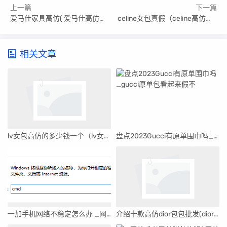
上一篇
下一篇
爱马仕家具高仿( 爱马仕高仿质量好不好 )
celine女包真假（celine高仿包包）
相关文章
lv女包高仿的多少钱一个（lv女包高仿2017款）
盘点2023Gucci有原单围巾吗_gucci原单包看起来假不
一加手机网络不稳定怎么办 _网络不稳定怎么办
介绍十款高仿dior包包批发(dior的包哪里买最便宜)