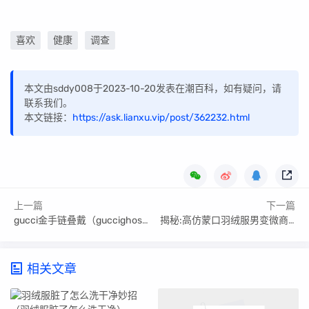
喜欢
健康
调查
本文由sddy008于2023-10-20发表在潮百科，如有疑问，请
联系我们。
本文链接：
https://ask.lianxu.vip/post/362232.html
上一篇
下一篇
gucci金手链叠戴（guccighost手链）
揭秘:高仿蒙口羽绒服男变微商“海淘正品”
相关文章