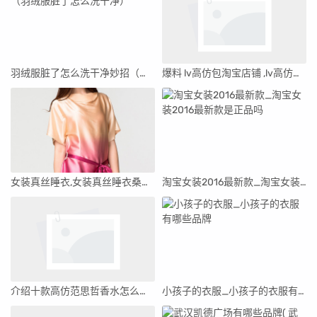
羽绒服脏了怎么洗干净妙招（羽绒服脏了怎么洗干净）
爆料 lv高仿包淘宝店铺 ,lv高仿货源
女装真丝睡衣,女装真丝睡衣桑蚕丝
淘宝女装2016最新款_淘宝女装2016最新款是正品吗
介绍十款高仿范思哲香水怎么样(范思哲香水官网价格)
小孩子的衣服_小孩子的衣服有哪些品牌