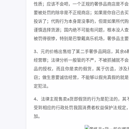
性质；应该不会吧，一个正规的奢侈品商店是不会
要被处罚的除非是不正规商店；如果是你自己去买
投诉了；代购行为本身是没事的，但是如果所代购
谨慎选择货源；国内绝不可能有问题，根本没人查
被罚得很惨，特别是巴黎戴高乐机场，奢侈品主要
3、元的价格出售给了某二手奢侈品网店，其余6
经营罪；法律分析一般管的不严，不被抓捕就不会
品的授权，而且你是卖的假货，属于仿造，涉及
窃；做生意要诚信经营，不能够以假充真假的就是
定犯法。
4、法律主观售卖a货即假货的行为是犯法的，其
受到相应的行政处罚我国消费者权益保护法规定
加。