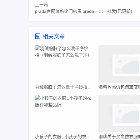
上一篇
prada官网价格比门店贵 prada一比一批发(已更新)
相关文章
羽绒服脏了怎么洗干净妙招（羽绒服脏了怎么洗干净）
小孩子的衣服_小孩子的衣服有哪些品牌