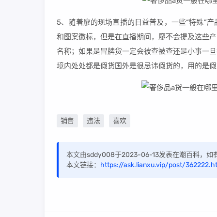
5、随着廖的现场直播的日益普及，一些“特殊”
和图案徽标，但是在直播期间，廖不会提及这些产
名称；如果是冒牌货一定会被查被查还是小事一旦
境内处处都是假货国外是很忌讳假货的，用的是假
销售
违法
喜欢
本文由sddy008于2023-06-13发表在潮百科
本文链接：
https://ask.lianxu.vip/post/362222.h