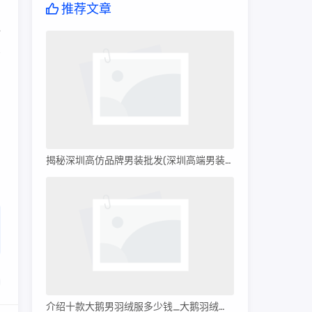
推荐文章
计
码
的
揭秘深圳高仿品牌男装批发(深圳高端男装批发)
介绍十款大鹅男羽绒服多少钱_大鹅羽绒服多少钱?