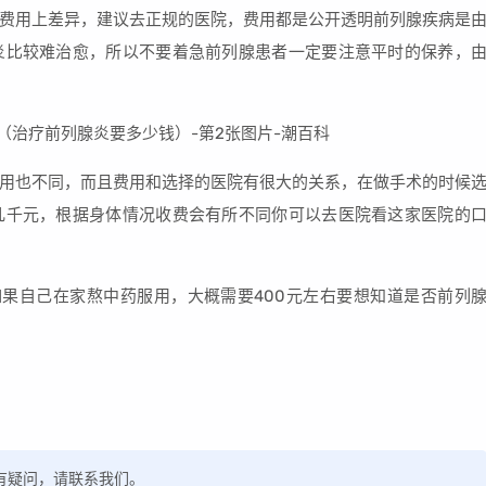
成费用上差异，建议去正规的医院，费用都是公开透明前列腺疾病是
炎比较难治愈，所以不要着急前列腺患者一定要注意平时的保养，
费用也不同，而且费用和选择的医院有很大的关系，在做手术的时候
几千元，根据身体情况收费会有所不同你可以去医院看这家医院的
右如果自己在家熬中药服用，大概需要400元左右要想知道是否前列
，如有疑问，请联系我们。