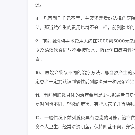
还。
8、几百到几千元不等，主要还是看你选择的医
法，那当然产生的费用也就不会一样，前列腺炎的
9、前列腺炎动手术费用大约在2000到3000
以及清淡饮食同时不要接触水，防止伤口感染性
素。
10、医院会采取不同的治疗方法，那当然产生的
定患者一定要认识到慢性前列腺炎是一种复杂难治
11、而前列腺炎具体的治疗费用是要根据患者自
复时间也不同，轻微的症状，有些人花了几百块钱
12、一般情况下前列腺炎具有复发的可能，治疗
意个人卫生，经常清洗阴茎，保持阴茎干爽，穿宽