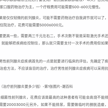
家口服药物治疗为主，一个疗程费用可能需要500~600元慢性。
果是仅仅轻微的前列腺炎，可能不需要药物治疗自我调节就可以了
院治疗，花费可能需要50006000元。
要更高一些，需要两三千元左右二，手术次数不管是采取激光手术
，就能够把疾病给控制住，那么就只需要支付一次手术的费用但如
男性前列腺炎症疾病首先的一点是就要进行临床的评估，先确定了
治愈方法，不应该盲目的治疗，治疗男性前列腺炎症疾病可以采用
性细菌性前列腺炎，花费应该是最高的这种患者有可能会高烧不能
要20003000元另外，如果不能排尿，需要做临时的膀胱造瘘