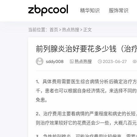
精华知识
服饰常识
当前位置：
首页
>
热点热搜
> 正文
前列腺炎治好要花多少钱（治
sddy008
热点热搜
2023-06-27
1、具体费用需要医生综合病情分析后确定治疗
千，患者也可以根据自身经济情况，来选择不同的
免患。
2、治疗费用主要看病情的严重程度和病史的长短
则治疗效果较好它的花费还会少一些，大概几百元
3、急性前列腺炎，可能治疗费用比较偏高，需要