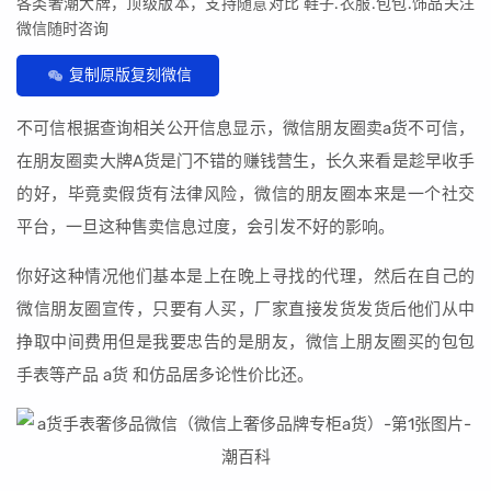
各类奢潮大牌，顶级版本，支持随意对比 鞋子.衣服.包包.饰品关注
微信随时咨询
复制原版复刻微信
不可信根据查询相关公开信息显示，微信朋友圈卖a货不可信，
在朋友圈卖大牌A货是门不错的赚钱营生，长久来看是趁早收手
的好，毕竟卖假货有法律风险，微信的朋友圈本来是一个社交
平台，一旦这种售卖信息过度，会引发不好的影响。
你好这种情况他们基本是上在晚上寻找的代理，然后在自己的
微信朋友圈宣传，只要有人买，厂家直接发货发货后他们从中
挣取中间费用但是我要忠告的是朋友，微信上朋友圈买的包包
手表等产品 a货 和仿品居多论性价比还。