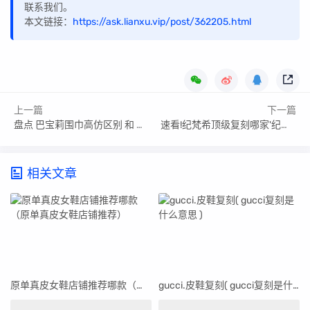
联系我们。
本文链接：
https://ask.lianxu.vip/post/362205.html
上一篇
下一篇
盘点 巴宝莉围巾高仿区别 和 怎么区分真假巴宝莉围巾
速看!纪梵希顶级复刻哪家'纪梵希最贵
相关文章
原单真皮女鞋店铺推荐哪款（原单真皮女鞋店铺推荐）
gucci.皮鞋复刻( gucci复刻是什么意思 )