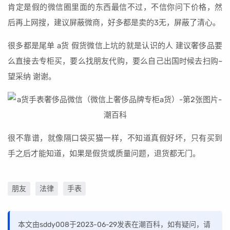
肯定是假的微信圈里面的东西最信不过，不信你问下价格，然
后再上网搜，建议屏蔽微商，好多都是卖的3无，屏蔽了清心。
很多都是尾单 a货 假货微信上坑的就是认识的人 建议奢侈品要
么直接去专柜买，要么找朋友代购，要么自己出国时候去扫购~
望采纳 谢谢。
很不靠谱，就像隔口袋买猫一样，不知道真假好坏，只有买到
手之后才能知道，如果是假货或质量问题，退货都无门。
朋友
法律
手表
本文由sddy008于2023-06-29发表在潮百科，如有疑问，请