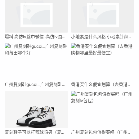
爆料 高仿lv丝巾微信 ,高仿lv围巾和真的有什么区别
小地素是什么风格 小地素针织开衫
广州复刻鞋gucci_广州复刻鞋和莆田哪个好
香港买什么便宜划算（去香港购物哪里最好最便宜）
复刻鞋子可以打篮球吗男（复刻鞋子可以打篮球吗）
广州复刻包包值得买吗（广州复刻lv包包）