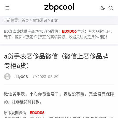
当前位置：
首页
>
服饰常识
> 正文
BD潮库终端供应商(客服咨询微信：
BDXD06
主营：各大品牌包包，
鞋子，服饰以及配饰 )真正的高端货源，欢迎关注浏览具体相册！
a货手表奢侈品微信（微信上奢侈品牌
专柜a货）
sddy008
2023-06-29
微信买手表，小心你钱也没了，表也没有哦，完全没有保障
的，除非能货到付款。
原版复刻微信：
BDXD06