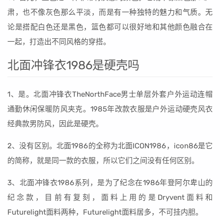
肃，也不像灰色那么平淡，而是有一种独特的魅力和气质。无
论是搭配白色还是黑色，篮色都可以很好地和其他颜色融合在
一起，打造出不同风格的穿搭。
北面冲锋衣1986是硬壳吗
1、是。北面冲锋衣TheNorthFace男士单层外套户外运动连帽
通勤休闲保暖防风夹克。1985年改款衣服是户外运动硬壳风衣
经典款男防风，因此是硬壳。
2、没有区别。北面1986的全称为北面ICON1986，icon86是它
的简称，就是同一款的衣服，所以它们之间没有任何区别。
3、北面冲锋衣1986系列，是为了纪念在1986年登阿尔卑山的
纪念款，目前有复刻，面料上用的是Dryvent面料和
Futurelight面料两种，Futurelight面料居多，不可挂内胆。