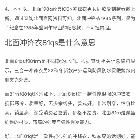
4、不可以。北面1986经典ICON冲锋衣男女同款复刻款春款上
新。通过查询北面官网资料可知，北面冲锋衣1986系列，是为
了纪念在1986年登阿尔卑山的纪念款，不可挂内胆。
北面冲锋衣81qs是什么意思
北面81qs和81rm是不同款的北面。根据查询相关信息资料显
示，三合一冲锋衣男22秋冬新款户外运动防风防水保暖鹅绒内
胆夹克外套。
面81rn和81qt区别如下：北面81qt是一款性能很强的冲锋衣，
抵御寒冷，质量好，无多余线头，款式好，非常耐穿，性价比
高，销量高，深受消费者喜爱，价格不昂贵。北面81rn是聚酯
纤维的材质，较高的强度与弹性恢复能力。
好。北面81qt是一款性能很强的冲锋衣，秋季穿的话刚好，能