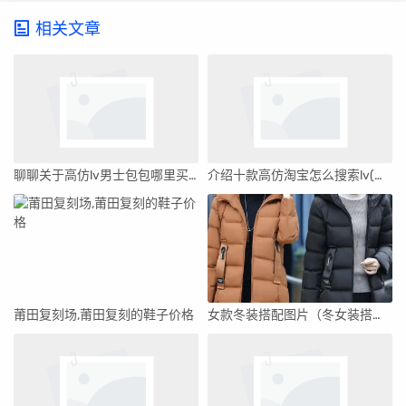
相关文章
聊聊关于高仿lv男士包包哪里买(答案揭晓)
介绍十款高仿淘宝怎么搜索lv(淘宝怎么搜索两年前的订单)
莆田复刻场,莆田复刻的鞋子价格
女款冬装搭配图片（冬女装搭配）