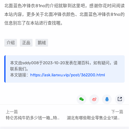
北面蓝色冲锋衣81no的介绍就聊到这里吧，感谢你花时间阅读
本站内容，更多关于北面冲锋衣颜色、北面蓝色冲锋衣81no的
信息别忘了在本站进行查找喔。
介绍
正品
鹅绒
本文由sddy008于2023-10-20发表在潮百科，如有疑问，请
联系我们。
本文链接：
https://ask.lianxu.vip/post/362200.html
上一篇
下一篇
特仑苏纯牛奶多少钱一箱_特仑苏纯牛奶多少钱一箱10盒
湖北有哪些鞋业零售企业?湖北有哪些鞋业零售企业招聘