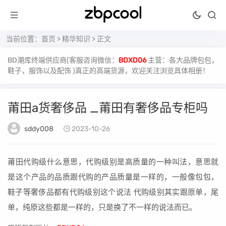
当前位置：
首页
>
精华知识
> 正文
BD潮库终端供应商(客服咨询微信：
BDXD06
主营：各大品牌包包，
鞋子，服饰以及配饰 )真正的高端货源，欢迎关注浏览具体相册！
莆田a货奢侈品 _莆田有奢侈品专柜吗
sddy008
2023-10-26
莆田代购级什么意思，代购级别是高质量的一种叫法，意思就
是这个产品的品质跟代购的产品质量是一样的，一般像包包，
鞋子等奢侈品都有代购级别这个说法 代购级别其实跟原单，尾
单，纯原这些都是一样的，只是换了不一样的说法而已。