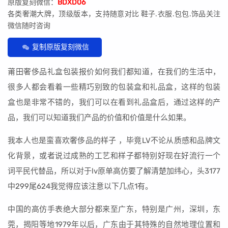
原版复刻微信：
BDXD06
各类奢潮大牌，顶级版本，支持随意对比 鞋子.衣服.包包.饰品关注
微信随时咨询
复制原版复刻微信
莆田奢侈品礼盒包装报价如何我们都知道，在我们的生活中，
很多人都会看着一些精巧别致的包装盒和礼品盒，这样的包装
盒也是非常不错的，我们可以在看到礼品盒后，通过这样的产
品，我们可以知道我们产品的价值和价值是什么如果。
我本人也是蛮喜欢奢侈品的样子 ，毕竟LV不论从质感和品牌文
化背景，或者说过成熟的工艺和样子都特别好现在好流行一个
词平民代替品，所以对于lv原单高仿要了解清楚加纬心，头3177
中299尾624我觉得应该注意以下几点1有。
中国的高仿手表绝大部分都来至广东，特别是广州，深圳，东
莞，揭阳等地1979年以后，广东由于其特殊的自然地理位置和