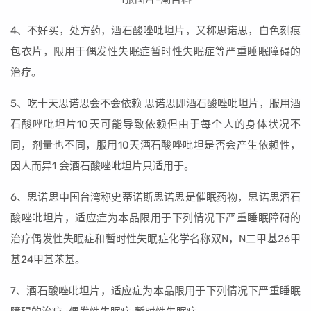
4、不好买，处方药，酒石酸唑吡坦片，又称思诺思，白色刻痕
包衣片，限用于偶发性失眠症暂时性失眠症等严重睡眠障碍的
治疗。
5、吃十天思诺思会不会依赖 思诺思即酒石酸唑吡坦片，服用酒
石酸唑吡坦片10天可能导致依赖但由于每个人的身体状况不
同，剂量也不同，服用10天酒石酸唑吡坦是否会产生依赖性，
因人而异1 会酒石酸唑吡坦片只适用于。
6、思诺思中国台湾称史蒂诺斯思诺思是催眠药物，思诺思酒石
酸唑吡坦片，适应症为本品限用于下列情况下严重睡眠障碍的
治疗偶发性失眠症和暂时性失眠症化学名称双N，N二甲基26甲
基24甲基苯基。
7、酒石酸唑吡坦片，适应症为本品限用于下列情况下严重睡眠