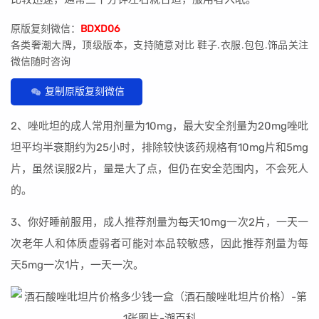
原版复刻微信：
BDXD06
各类奢潮大牌，顶级版本，支持随意对比 鞋子.衣服.包包.饰品关注
微信随时咨询
复制原版复刻微信
2、唑吡坦的成人常用剂量为10mg，最大安全剂量为20mg唑吡
坦平均半衰期约为25小时，排除较快该药规格有10mg片和5mg
片，虽然误服2片，量是大了点，但仍在安全范围内，不会死人
的。
3、你好睡前服用，成人推荐剂量为每天10mg一次2片，一天一
次老年人和体质虚弱者可能对本品较敏感，因此推荐剂量为每
天5mg一次1片，一天一次。