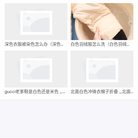
深色衣服被染色怎么办（深色衣服被染色了怎么能恢复原来的颜色）
白色羽绒服怎么洗（白色羽绒服怎么洗才能变白）
gucci老爹鞋是白色还是米色 _gucci老爹鞋米奇款鞋头
北面白色冲锋衣帽子折叠 _北面冲锋衣怎么叠