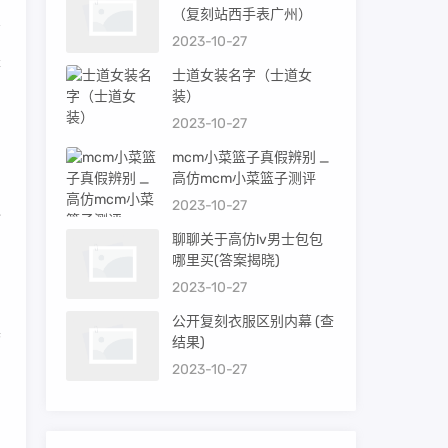
（复刻站西手表广州）
2023-10-27
是
士道女装名字（士道女
装）
2023-10-27
专
mcm小菜篮子真假辨别 _
高仿mcm小菜篮子测评
2023-10-27
包
聊聊关于高仿lv男士包包
哪里买(答案揭晓)
2023-10-27
公开复刻衣服区别内幕 (查
具
结果)
2023-10-27