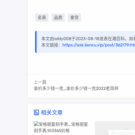
名表
品质
拿货
本文由sddy008于2023-08-18发表在潮百科
本文链接：
https://ask.lianxu.vip/post/362179.ht
上一篇
金价多少钱一克_金价多少钱一克2022老凤祥
相关文章