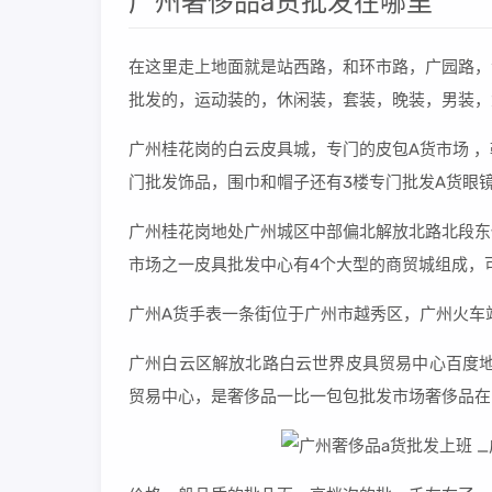
广州奢侈品a货批发在哪里
在这里走上地面就是站西路，和环市路，广园路，
批发的，运动装的，休闲装，套装，晚装，男装，
广州桂花岗的白云皮具城，专门的皮包A货市场 
门批发饰品，围巾和帽子还有3楼专门批发A货眼
广州桂花岗地处广州城区中部偏北解放北路北段东
市场之一皮具批发中心有4个大型的商贸城组成，
广州A货手表一条街位于广州市越秀区，广州火车
广州白云区解放北路白云世界皮具贸易中心百度地
贸易中心，是奢侈品一比一包包批发市场奢侈品在