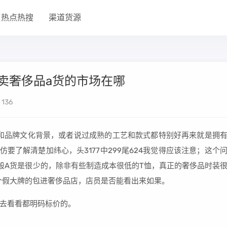
热点热搜
渠道货源
州卖奢侈品a货的市场在哪
136
感和品牌文化背景，或者说过成熟的工艺和款式都特别好再来就是拥
要了解清楚加纬心，头3177中299尾624我觉得应该注意；这个
般A货是很少的，除非有些制造成本很低的T恤，真正的奢侈品时装
个假大牌的包进奢侈品店，店员是否能看出来如果。
去看看都明码标价的。