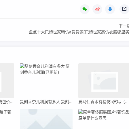
下一
盘点十大巴黎世家精仿a货货源(巴黎世家高仿衣服哪里买
介绍十款高仿爱马仕钱包价格(爱马仕钱包经典款)
复刻香奈儿利润有多大 复刻香奈儿利润(已更新)
爱马仕香水有精仿a货吗（爱马仕香水有精仿a货吗）