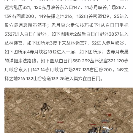
迷宫乱历321，120赤月峡谷东入口147，14赤月峡谷广场287，
139右回廊200，149抉择之地216，132山谷密道139，25进入
巢穴赤月恶魔虽然不；赤月巢穴走法技巧如下1从白日门坐标
5327进入白日门野外，如下图所示2然后白日门野外3837进入
丛林迷宫，如下图所示3接下来丛林迷宫7，32进入赤月峡谷，
如下图所示4赤月峡谷1812进入一层，如下图所示；去赤月老巢
的详细走法路线，如下图从白日门350 239丛林迷宫321 120赤
月峡谷东入口147 14赤月峡谷广场287 139右回廊200，149抉
择之地216 132山谷密道139 25进入巢穴在白日门。