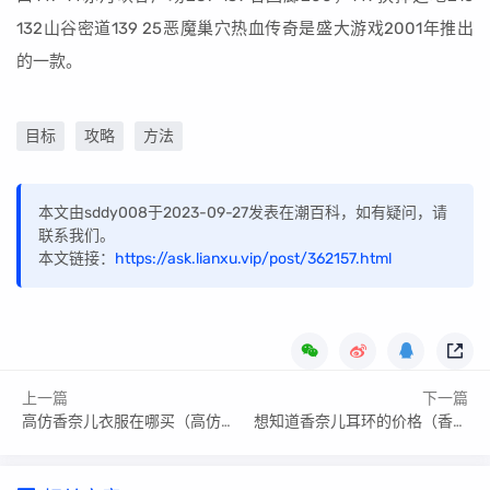
132山谷密道139 25恶魔巢穴热血传奇是盛大游戏2001年推出
的一款。
目标
攻略
方法
本文由sddy008于2023-09-27发表在潮百科，如有疑问，请
联系我们。
本文链接：
https://ask.lianxu.vip/post/362157.html
上一篇
下一篇
高仿香奈儿衣服在哪买（高仿香奈儿衣服店铺推荐）
想知道香奈儿耳环的价格（香奈儿耳环一比一货源）