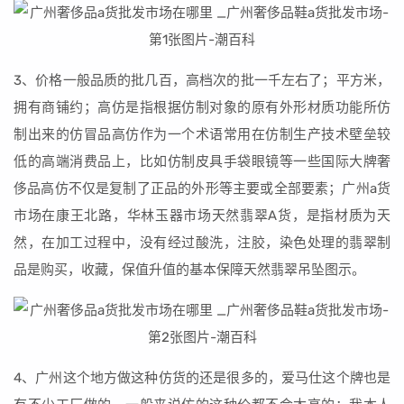
3、价格一般品质的批几百，高档次的批一千左右了；平方米，
拥有商铺约；高仿是指根据仿制对象的原有外形材质功能所仿
制出来的仿冒品高仿作为一个术语常用在仿制生产技术壁垒较
低的高端消费品上，比如仿制皮具手袋眼镜等一些国际大牌奢
侈品高仿不仅是复制了正品的外形等主要或全部要素；广州a货
市场在康王北路，华林玉器市场天然翡翠A货，是指材质为天
然，在加工过程中，没有经过酸洗，注胶，染色处理的翡翠制
品是购买，收藏，保值升值的基本保障天然翡翠吊坠图示。
4、广州这个地方做这种仿货的还是很多的，爱马仕这个牌也是