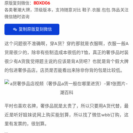
原版复刻微信：
BDXD06
各类奢潮大牌，顶级版本，支持随意对比 鞋子.衣服.包包.饰品关注
微信随时咨询
复制原版复刻微信
这个问题很不准确啊，穿A货？穿的那就是衣服啊，衣服一般A
货是很少的，除非有些制造成本很低的T恤，真正的奢侈品时装
很少有A货我觉得题主说的应该是背A货吧？也就是背个假大牌
的包进奢侈品店，店员是否能看出来除非你背的包是比较低。
平时也喜欢名牌，奢侈品就是太贵了，所以只要用A货代替，最
近是听好姐妹说网上购买能划算，所以找了微信wbb订购，这
里有发票的，很划算。