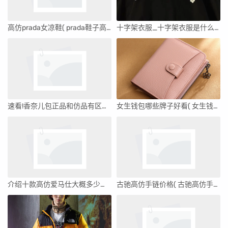
高仿prada女凉鞋( prada鞋子高仿和正品区别 )
十字架衣服_十字架衣服是什么牌子
速看!香奈儿包正品和仿品有区别吗'香奈儿包包高仿跟正品
女生钱包哪些牌子好看( 女生钱包哪些牌子好看又实惠 )
介绍十款高仿爱马仕大概多少钱一个(爱马仕大概多少钱一个包)
古驰高仿手链价格( 古驰高仿手表价格 )