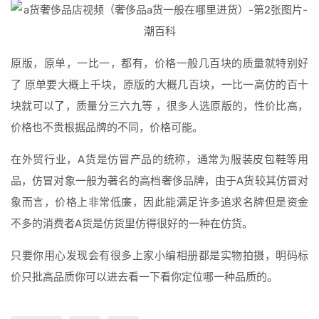
原版，原单，一比一，都有，价格一般几百块的质量就特别好
了 原单要大概上千块，原版的大概几百块，一比一高仿的百十
块就可以了，质量分三六九等 ，很多人选原版的，性价比高，
价格也不贵根据品牌的不同，价格可能。
在外贸行业，A货是仿冒产品的统称，通常为服装皮包鞋等用
品，仿冒对象一般为著名的高档奢侈品牌，由于A货较其仿冒对
象而言，价格上非常低廉，因此能满足许多追求名牌但是资金
不多的消费者A货是仿货里仿得很好的一种在仿货。
只要你用心发现会有很多上家小编相册都是实物拍摄，明码标
价只批高品质你可以进去看一下看你定位哪一种品质的。