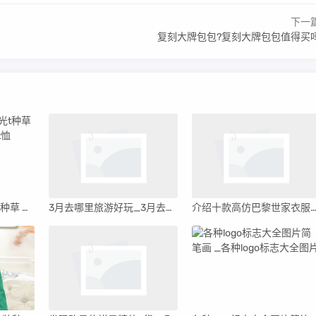
下一
复刻大牌包包?复刻大牌包包值得买
2023:we11done反光t种草 _we11done反光小熊t恤
3月去哪里旅游好玩_3月去哪里旅游好玩又便宜
介绍十款高仿巴黎世家衣服真假对比(巴黎世家衣服真假对比图