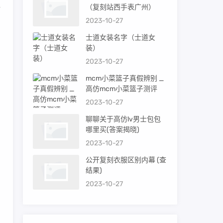
格
（复刻站西手表广州）
2023-10-27
士道女装名字（士道女
装）
2023-10-27
mcm小菜篮子真假辨别 _
高仿mcm小菜篮子测评
2023-10-27
聊聊关于高仿lv男士包包
哪里买(答案揭晓)
2023-10-27
公开复刻衣服区别内幕 (查
结果)
2023-10-27