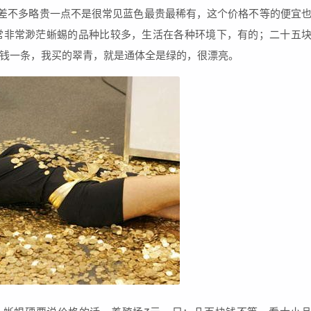
的差不多略贵一点不是很常见蓝色最贵最稀有，这个价格不等的便宜
常非常渺茫蜥蜴的品种比较多，生活在各种环境下，有的；二十五
钱一条，我买的翠青，就是通体全是绿的，很漂亮。