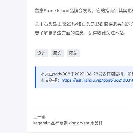
留意Stone Island品牌会发现，它的指南针其
关于石头岛卫衣22fw和石头岛卫衣值得购买吗
想了解更多这方面的信息，记得收藏关注本站。
设计
服饰
网站
本文由sddy008于2023-06-28发表在潮百科
本文链接：
https://ask.lianxu.vip/post/362100.h
上一篇
kagami水晶杯复刻,king crystal水晶杯