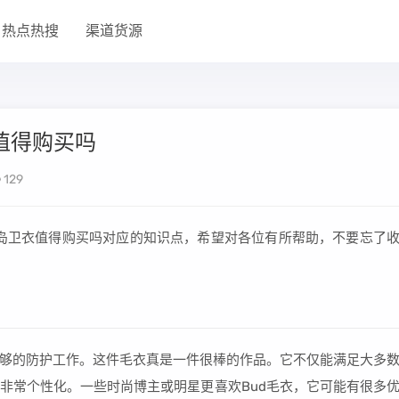
热点热搜
渠道货源
衣值得购买吗
129
头岛卫衣值得购买吗对应的知识点，希望对各位有所帮助，不要忘了
够的防护工作。这件毛衣真是一件很棒的作品。它不仅能满足大多
非常个性化。一些时尚博主或明星更喜欢Bud毛衣，它可能有很多