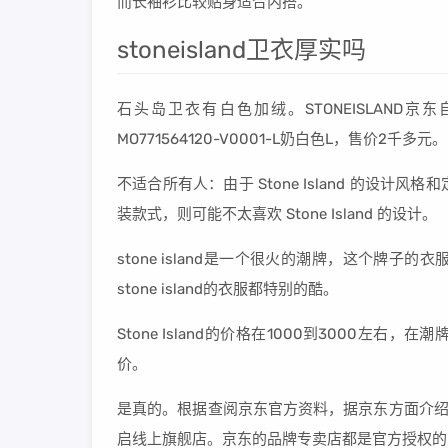
而长袖衫比较贴身适合内搭。
stoneisland卫衣厚实吗
石头岛卫衣有白色加绒。STONEISLAND京东
MO771564120-V0001-L奶白色L，售价2千多元。
不适合所有人：由于 Stone Island 的设
装款式，则可能不太喜欢 Stone Island 的设计。
stone island是一个很火的潮牌，这个牌
stone island的衣服都特别的酷。
Stone Island的价格在1000到3000
价。
是真的。根据查阅京东官方资料，据京东方面介绍，5月
启线上旗舰店。京东的品牌专卖店都是官方授权的