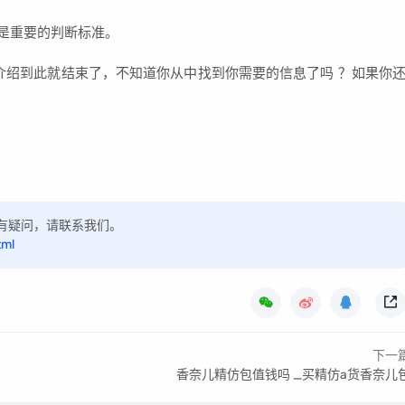
实也是重要的判断标准。
的介绍到此就结束了，不知道你从中找到你需要的信息了吗 ？如果你
，如有疑问，请联系我们。
tml
下一
香奈儿精仿包值钱吗 _买精仿a货香奈儿