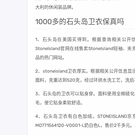
大利的休闲装品牌。
1000多的石头岛卫衣保真吗
1、石头岛在美国买得到。根据查询相关公开信息
StoneIsland官网在线售卖StoneIsland短袖
品的热门网站。
2、stoneisland卫衣厚实。根据相关公开
面料，克重达到520克，经过环烘水洗工艺，洗后
3、石头岛的卫衣可以贴身穿。面料使用全棉硫化
毛，使它贴身柔软舒适。
4、石头岛卫衣有白色加绒。STONEISLAND京
MO771564120-V0001-L奶白色L，售价2千多元。