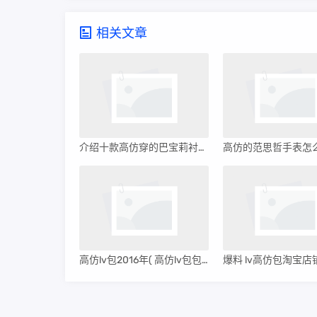
相关文章
介绍十款高仿穿的巴宝莉衬衫(穿的巴宝莉衬衫掉色)
高仿lv包2016年( 高仿lv包包高仿 )