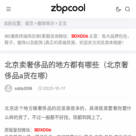
当前位置：
首页
>
服饰常识
> 正文
BD潮库终端供应商(客服咨询微信：
BDXD06
主营：各大品牌包包，
鞋子，服饰以及配饰 )真正的高端货源，欢迎关注浏览具体相册！
北京卖奢侈品的地方都有哪些（北京奢
侈品a货在哪）
sddy008
2023-10-17
北京这个地方做奢侈品的应该是很多的，具体就是要看你要什
么样的货了，不过一般都不好找，现都到网上了。
原版复刻微信：
BDXD06