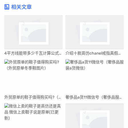
相关文章
4平方线能带多少千瓦计算公式（4平方线能带多少千瓦）
介绍十款高仿chanel戒指真假鉴别(chanel戒指怎样辩真的假的)
外贸原单的鞋子值得购买吗?（外贸原单冬季鞋图片）
奢侈品a货11微信号（奢侈品服装a货微信）