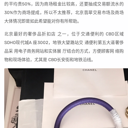
的平均贵50%，因为商场租金比较高，还要抽成交易额流水的
30%作为商场提成，所以不太推荐，北京翡翠交易市场及商场
大体情况即是如此希望能对你有所帮助。
北京最好的奢侈品折扣店 之一，位于交通便利的 CBD区域
SOHO现代城A 座3002，地铁大望路站交 通便利第五大道奢侈
品采 用电子商务网站和实体展 厅结合的方式，方便顾客网 络购
物和现场体验，尤其是 CBD长安街和地铁沿线。