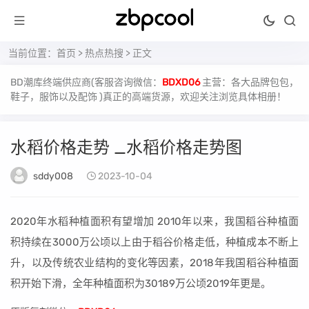
当前位置：
首页
>
热点热搜
> 正文
BD潮库终端供应商(客服咨询微信：
BDXD06
主营：各大品牌包包，
鞋子，服饰以及配饰 )真正的高端货源，欢迎关注浏览具体相册！
水稻价格走势 _水稻价格走势图
sddy008
2023-10-04
2020年水稻种植面积有望增加 2010年以来，我国稻谷种植面
积持续在3000万公顷以上由于稻谷价格走低，种植成本不断上
升，以及传统农业结构的变化等因素，2018年我国稻谷种植面
积开始下滑，全年种植面积为30189万公顷2019年更是。