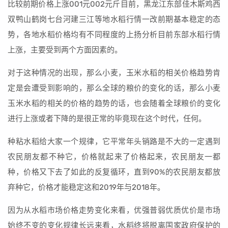
比较前期价格上涨001元002元斤目前，黑龙江东部佳木斯鸡西
双鸭山鹤岗七台河建三江等地水稻行情一改前期基本稳定的态
势，各地水稻价格均有不同程度的上扬分析目前东部水稻行情
上涨，主要受到两个方面因素的。
对于这种情况的出现，那么小麦，玉米水稻的相关价格趋势肯
定是会遭受到影响的，那么全球的粮价的变化的话，那么小麦
玉米水稻的相关的价格的趋势的话，也会随着全球粮价的变化
进行上涨或者下降的是很正常的毕竟现在这个时代，任何。
种粘水稻给大家一个规律，它平常年头销路是不大的一定遇到
农民朋友都不种它，价格就起来了价格起来，农民朋友一都
种，价格又下去了如此的反复循环，直到90%的农民朋友都放
弃种它，价格才能稳定这和2019年与2018年。
因为从水稻市场价格走势变化来看，优强普弱优质优价是市场
始终不变的变化规律长远来看，水稻终将脱离国家政府保护的