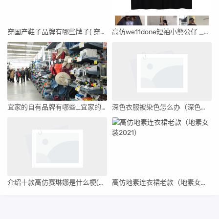
穿国产鞋子品牌有哪些牌子( 穿国产鞋子品牌有哪些牌子的 )
高仿we11done短袖小熊公仔 _welldone小熊短袖真假辨别
宜家的自有品牌有哪些_宜家的自有品牌有哪些呢
深色衣服被染色怎么办（深色衣服被染色了怎么能恢复原来的颜色）
介绍十款高仿赛琳娜是什么梗(为什么叫赛琳娜傻脸)
高仿地素连衣裙老款（地素女装2021）