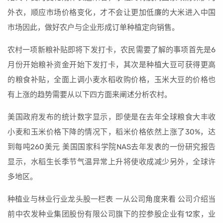
外衣，顺应市场价格变化，才不会让更加低廉的大米进入中国
市场因此，做好农户与企业形成订单种植定向销售。
农村一项新粮补贴即将下发打卡，农民需要了解的事项首先是6
月份开始粮补资金开始下发打卡，其次是种植大豆可获得更高
的粮食补贴，全面上调小麦水稻收购价格，玉米大豆的价格也
有上涨的趋势需要从以下四方面来阐述分析农村。
美国政府发布的统计数字显示，即使是在去年全球粮食大丰收
小麦和玉米价格下降的情况下，稻米价格依然上涨了30%，达
到每吨260美元 美国国家科学院NAS去年发表的一份研究报告
显示，水稻生长季节气温异常上升将使收成减少另外，全球许
多地区。
种植业与林业行业龙头股一栏表 一从公司角度来看 公司介绍当
前中农发种业集团股份有限公司旗下的控参股企业有12家，业