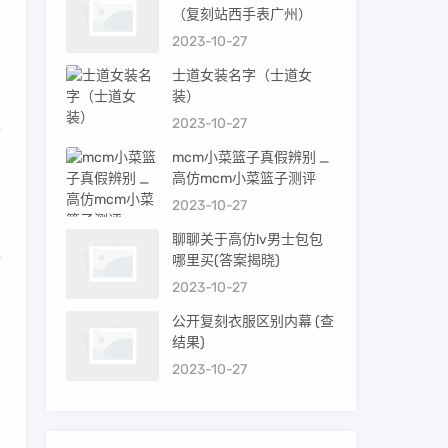
（复刻站西手表广州）
2023-10-27
目
士道女装名字（士道女
装）
2023-10-27
古
mcm小菜篮子真假辨别 _
高仿mcm小菜篮子测评
2023-10-27
聊聊关于高仿lv男士包包
具
哪里买(答案揭晓)
2023-10-27
公开复刻衣服区别内幕 (查
专
结果)
2023-10-27