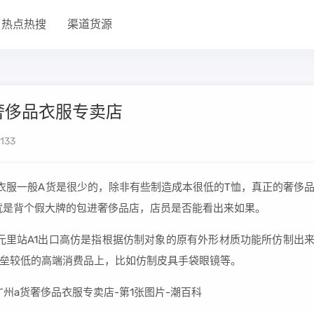
热点热搜
渠道货源
奢侈品衣服专卖店
133
衣服一般A货是很少的，除非有些制造成本很低的T恤，真正的奢侈
就是背个假大牌的包进奢侈品店，店员是否能看出来如果。
三元里站A1出口高仿是指根据仿制对象的原有外形材质功能所仿制出
垒较低的高端消费品上，比如仿制皮具手袋眼镜等。