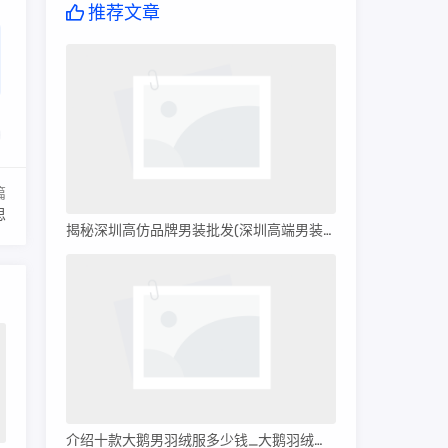
推荐文章
篇
思
揭秘深圳高仿品牌男装批发(深圳高端男装批发)
介绍十款大鹅男羽绒服多少钱_大鹅羽绒服多少钱?