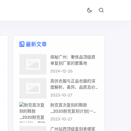
最新文章
探秘广州：奢侈品顶级原
单复刻厂家的聚集地
2024-12-26
品
高仿衣服与正品衣服的深
度解析，差异、品质及价
值
2023-10-27
来
耐克首次复刻的鞋款
_2020耐克复刻计划(一周
推荐)
2023-10-27
广州站西顶级复刻表哪家