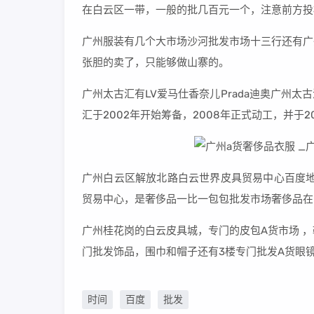
在白云区一带，一般的批几百元一个，注意前方投
广州服装有几个大市场沙河批发市场十三行还有广
张胆的卖了，只能够做山寨的。
广州太古汇有LV爱马仕香奈儿Prada迪奥广州
汇于2002年开始筹备，2008年正式动工，并于
广州白云区解放北路白云世界皮具贸易中心百度地
贸易中心，是奢侈品一比一包包批发市场奢侈品在
广州桂花岗的白云皮具城，专门的皮包A货市场 
门批发饰品，围巾和帽子还有3楼专门批发A货眼
时间
百度
批发