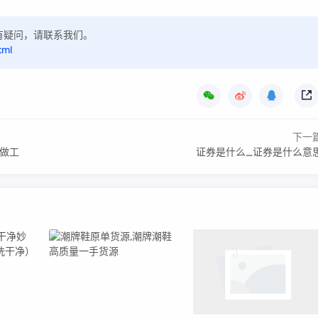
，如有疑问，请联系我们。
tml
下一
样做工
证券是什么_证券是什么意