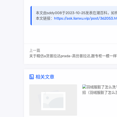
本文由sddy008于2023-10-25发表在潮百科
本文链接：
https://ask.lianxu.vip/post/362053.h
上一篇
关于精仿a货普拉达prada-高仿普拉达,跟专柜一模一
相关文章