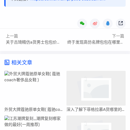
上一篇
下一篇
关于古琦精仿a货男士包包价格-古琦精仿a货男士包包价格是多少
终于发现高仿名牌包包在哪里可以买, 推荐5个购买渠道(2023/3/29)
相关文章
外贸大牌蔻驰原单女鞋( 蔻驰coach奢侈品女鞋 )
深入了解下菲格拉慕A货哪里的货最好,价格一般多少钱