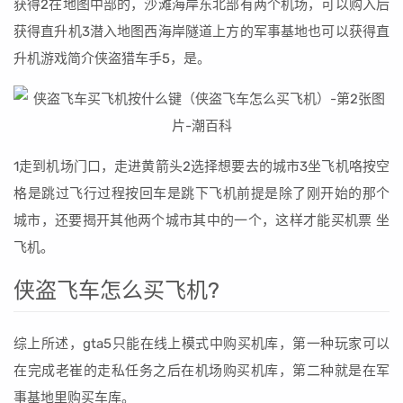
获得2在地图中部的，沙滩海岸东北部有两个机场，可以购入后
获得直升机3潜入地图西海岸隧道上方的军事基地也可以获得直
升机游戏简介侠盗猎车手5，是。
1走到机场门口，走进黄箭头2选择想要去的城市3坐飞机咯按空
格是跳过飞行过程按回车是跳下飞机前提是除了刚开始的那个
城市，还要揭开其他两个城市其中的一个，这样才能买机票 坐
飞机。
侠盗飞车怎么买飞机?
综上所述，gta5只能在线上模式中购买机库，第一种玩家可以
在完成老崔的走私任务之后在机场购买机库，第二种就是在军
事基地里购买车库。