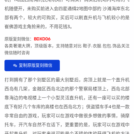
机随便开，未购买前进入会四星通缉2地图中部的 沙滩海岸东北
部有两个，较大的可购买，买后可以刷直升机与飞机较小的是
崔佛游戏主角抢来的，不用花钱3。
原版复刻微信：
BDXD06
各类奢潮大牌，顶级版本，支持随意对比 鞋子.衣服.包包.饰品关注
微信随时咨询
复制原版复刻微信
打到拥有了那个别墅区的最大别墅后，房顶上就是一个直升机
西岛有几架，金融区西岛北边的那个警察局楼顶上，西岛北部
靠海边的电视楼上一个小型灵活直升机，还有一座可以买的楼
底下有好几个车库的高楼也在西岛北方；侠盗猎车手4也是一款
非常自由的游戏，玩家可以在游戏中做很多想做的事情，骑摩
托车，开汽车自然不在话下，更重要的是，玩家可以在游戏中
开起直升机，对玩家来说可能是个不错的体验获得飞机的方法