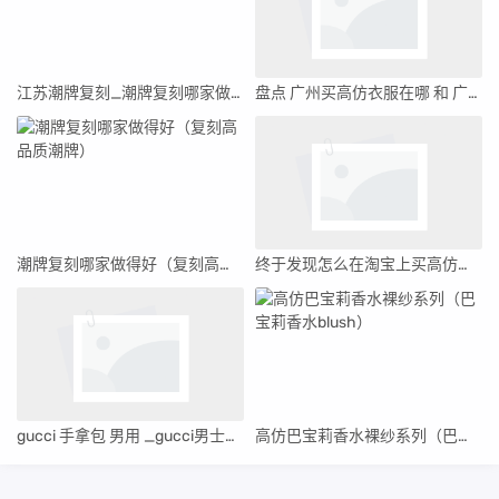
江苏潮牌复刻_潮牌复刻哪家做的最好(一周推荐)
盘点 广州买高仿衣服在哪 和 广州高仿大牌衣服哪里有
潮牌复刻哪家做得好（复刻高品质潮牌）
终于发现怎么在淘宝上买高仿名牌衣服, 推荐5个购买渠道(2023/3/26)
gucci 手拿包 男用 _gucci男士手拿包真假对比
高仿巴宝莉香水裸纱系列（巴宝莉香水blush）