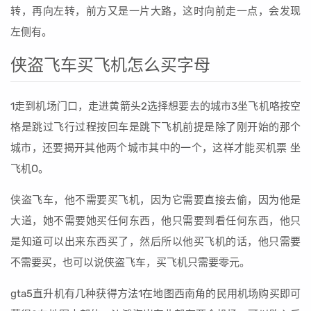
转，再向左转，前方又是一片大路，这时向前走一点，会发现
左侧有。
侠盗飞车买飞机怎么买字母
1走到机场门口，走进黄箭头2选择想要去的城市3坐飞机咯按空
格是跳过飞行过程按回车是跳下飞机前提是除了刚开始的那个
城市，还要揭开其他两个城市其中的一个，这样才能买机票 坐
飞机O。
侠盗飞车，他不需要买飞机，因为它需要直接去偷，因为他是
大道，她不需要她买任何东西，他只需要到看任何东西，他只
是知道可以出来东西买了，然后所以他买飞机的话，他只需要
不需要买，也可以说侠盗飞车，买飞机只需要零元。
gta5直升机有几种获得方法1在地图西南角的民用机场购买即可