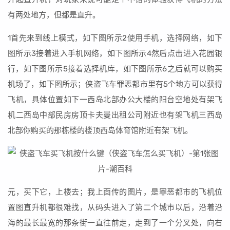
有两处地方，但都是直升。
1首先来到线上模式，如下图所示2使用手机，选择网络，如下
图所示3接着进入手机网络，如下图所示4然后点击进入花园银
行，如下图所示5接着选择机库，如下图所示6之后就可以购买
机场了，如下图所示；侠盗飞车罪恶都市里有5个地方可以获得
飞机，具体位置如下一西岛北部办公大楼的阳台空地处有架飞
机二西岛中部民房房顶卡夫曼出租公司附近也有架飞机三西岛
北部你购买的那栋楼的楼顶西岛体育馆附近有架飞机。
元，买下它，上楼去；我上面传的图片，是罪恶都市的飞机位
置图直升机都很难找，从码头进入了第二个城市以后，沿着沿
海的最长最宽的那条街一直往前走，走到了一个分叉处，向右