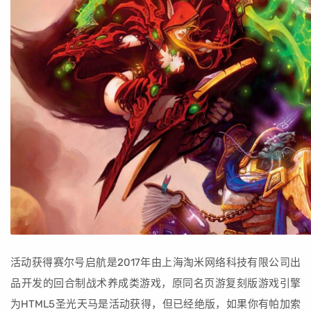
活动获得赛尔号启航是2017年由上海淘米网络科技有限公司出
品开发的回合制战术养成类游戏，原同名页游复刻版游戏引擎
为HTML5圣光天马是活动获得，但已经绝版，如果你有帕加索