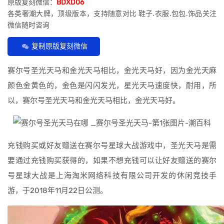
原版复刻微信：
BDXD06
各类奢潮大牌，顶级版本，支持随意对比 鞋子.衣服.包包.饰品关注
微信随时咨询
复制原版复刻微信
赛尔号圣光天马和金光天马相比，金光天马好，因为金光天麻
颜色金黄色的，金色是闪闪发光，星光天马速度快，耐用，所
以，赛尔号圣光天马和金光天马相比，金光天马好。
充钱购买或好友赠送在赛尔号星球大战游戏中，圣光天马是需
要通过充钱购买获得的，如果不想充钱可以让好友赠送的赛尔
号星球大战是上海淘米网络科技有限公司开发的休闲竞技手
游，于2018年11月22日公测。