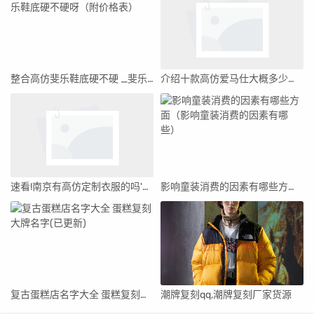
整合高仿斐乐鞋底硬不硬 _斐乐鞋底硬不硬呀（附价格表）
介绍十款高仿爱马仕大概多少钱一个(爱马仕大概多少钱一个包)
速看!南京有高仿定制衣服的吗'南京卖高仿的地方
影响童装消费的因素有哪些方面（影响童装消费的因素有哪些）
复古蛋糕店名字大全 蛋糕复刻大牌名字(已更新)
潮牌复刻qq,潮牌复刻厂家货源