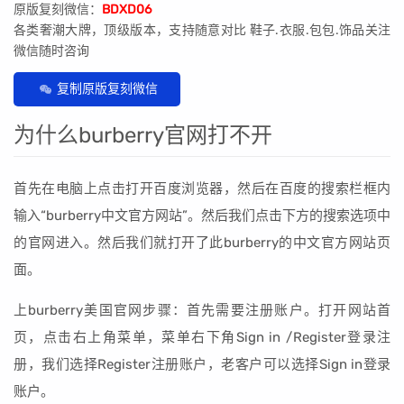
原版复刻微信：
BDXD06
各类奢潮大牌，顶级版本，支持随意对比 鞋子.衣服.包包.饰品关注
微信随时咨询
复制原版复刻微信
为什么burberry官网打不开
首先在电脑上点击打开百度浏览器，然后在百度的搜索栏框内
输入“burberry中文官方网站”。然后我们点击下方的搜索选项中
的官网进入。然后我们就打开了此burberry的中文官方网站页
面。
上burberry美国官网步骤：首先需要注册账户。打开网站首
页，点击右上角菜单，菜单右下角Sign in /Register登录注
册，我们选择Register注册账户，老客户可以选择Sign in登录
账户。