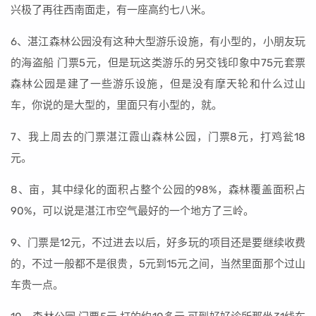
兴极了再往西南面走，有一座高约七八米。
6、湛江森林公园没有这种大型游乐设施，有小型的，小朋友玩
的海盗船 门票5元，但是玩这类游乐的另交钱印象中75元套票
森林公园是建了一些游乐设施，但是没有摩天轮和什么过山
车，你说的是大型的，里面只有小型的，就。
7、我上周去的门票湛江霞山森林公园，门票8元，打鸡瓮18
元。
8、亩，其中绿化的面积占整个公园的98%，森林覆盖面积占
90%，可以说是湛江市空气最好的一个地方了三岭。
9、门票是12元，不过进去以后，好多玩的项目还是要继续收费
的，不过一般都不是很贵，5元到15元之间，当然里面那个过山
车贵一点。