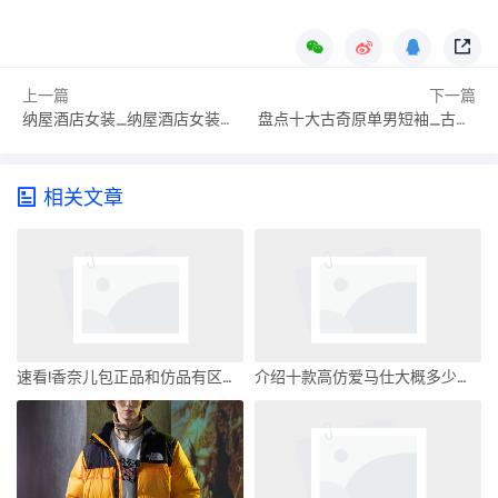
上一篇
下一篇
纳屋酒店女装_纳屋酒店女装怎么样
盘点十大古奇原单男短袖_古奇短袖怎么辨别真假
相关文章
速看!香奈儿包正品和仿品有区别吗'香奈儿包包高仿跟正品
介绍十款高仿爱马仕大概多少钱一个(爱马仕大概多少钱一个包)