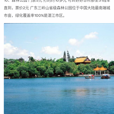
10、森林公园 门票5元 打的约10多元 可到好好诊所那坐31线车
直到，票价2元 广东三岭山省级森林公园位于中国大陆最南端城
市亩，绿化覆盖率100%是湛江市区。