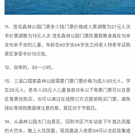
11、茂名森林公园门票多少钱门票价格成人票调整为27元人次
半价票调整为13元人次 茂名森林公园门票优惠政策身高在12米
含15米不含的儿童，年龄在60岁含64岁含之间老人持老年证购
景区享受半价13元张。
12、自带的，30一小时。
13、三溪口国家森林公园需要门票门票价格为成人50元人，学
生25元人，老年人25元人儿童身高12米以下免票门票可以在景
区售票处购买，也可以通过在线预订方式提前购买门票，避免
排队等待购票值得注意的是，景区对于节假日。
14、从森林公园大门出景区，回到市区汽车站坐下午直达凤凰
的大巴车，晚上入住凤凰，观凤凰迷人夜景D4可以去赶苗集或