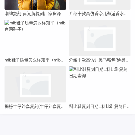
潮牌复刻qq,潮牌复刻厂家货源
介绍十款高仿香奈儿邂逅香水和正品(香奈儿邂逅香水正品包装是什么样的)
mlb鞋子质量怎么样知乎（mlb官网鞋子）
介绍十款高仿迪奥马鞍包(迪奥马鞍包五金材质)
揭秘牛仔外套复刻(牛仔外套复刻多少钱)
科比鞋复刻日期_科比鞋复刻日期查询