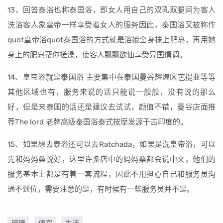
13、回答泰浴也称泰国浴，即女人用自己的双乳双腿间为客人
洗浴客人象皇帝一样享受着女人的服务因此，泰国浴又被称作
quot皇帝浴quot泰国浴的方式就是浴娘全身抹上肥皂，再用她
身上的肥皂帮你搓澡，使客人飘飘欲仙享受异国情调。
14、皇帝浴就是泰国浴 主要集中在泰国曼谷辉煌区芭提亚等等
其他区域也有，服务来说的话只能说一般般，没有说的那么
好，但是来泰国的话还是建议去试试，颜值不错，曼谷店面推
荐The lord 老牌高级泰国浴泰式按摩发源于古印度的。
15、如果想去泰浴还可以去Ratchada，如果是洗皇帝浴，可以
先和妈妈桑说好，这里许多店中的妈妈桑都会说中文，他们的
服务基本上都是有着一套流程，因此不用担心自己和服务员沟
通不到位，需要注意的是，有时候有一些服务员并不是。