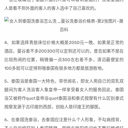
人是看不到外面的客人的客人选中了自己喜欢的。
4、如果选择青旅床位价格大概是2050元一晚，如果是正常的
酒店，曼谷差不多200300可以定到还可以的，普吉如果不是在
比较热闹的位置，稍微偏一点300左右差不多，清迈最便宜的
100多就可以定得到哦泰国有很多地方都是旅游胜地。
5、泰国浴是泰国一大特色，举世闻名，即女人用自己的双乳双
腿间为客人洗浴客人象皇帝一样享受着女人的服务因此，泰国
浴又被称作quot皇帝浴quot泰国浴和泰式按摩有什么区别泰式
按摩发源于古印度的西部，创始人是印度王的御医。
6、在泰国洗泰浴，去泰国应注意什么个人形象，不勾肩搭背，