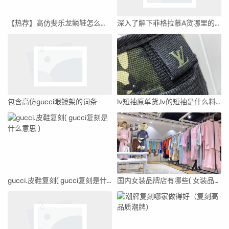
【热荐】高仿斐乐龙鳞鞋怎么清洗 _斐乐training系列
深入了解下菲格拉慕A货哪里的货最好,价格一般多少钱
包含高仿gucci眼镜架的词条
lv短袖原单货,lv的短袖是什么料子的
gucci.皮鞋复刻( gucci复刻是什么意思 )
国内女装品牌店有哪些( 女装品牌店有哪些牌子时装 )