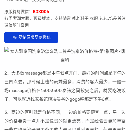
原版复刻微信：
BDXD06
各类奢潮大牌，顶级版本，支持随意对比 鞋子.衣服.包包.饰品关注
微信随时咨询
复制原版复刻微信
2、大多数massage都是中午12点开门，最好的时间点是下午的
三四点去，那时候上班的泰妹最多，消费的客人最少，一般一
场massage价格在15003500泰铢之间按完之后，就要吃晚饭
了，可以就近找家餐馆解决曼谷的gogo吧都是下午6点。
3、两边的区别就是价格不同，一边的价格要便宜一点，另一边
的价格要贵一点并不是说贵的就更漂亮，而是经验会更加丰富
一些在玻璃池子里面外面的人是可以看到里面的，但是里面的