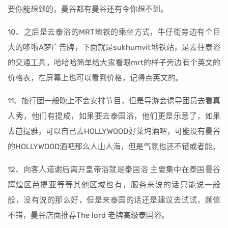
要你能想到的，曼谷都有曼谷还有令你想不到。
10、之后是去泰浴的MRT地铁的乘坐方式，牛仔街旁边有个巨
大的哆啦A梦广告牌，下面就是sukhumvit地铁站，是去往泰浴
的交通工具，哈哈哈简单给大家看眼mrt的样子旁边有个英文的
价格表，在屏幕上也可以看到价格，记得点英文的。
11、旅行团一般晚上不会安排节目，但是导游会诱导团员去看真
人秀，他们有提成，如果要去泰国浴，他们更是乐意了，如果
去芭提雅，可以自己去HOLLYWOOD好莱坞酒吧，可能没有曼谷
的HOLLYWOOD酒吧那么人山人海，但是气氛也还不错或者能。
12、向客人道谢后离开皇帝浴就是泰国浴 主要集中在泰国曼谷
辉煌区芭提亚等等其他区域也有，服务来说的话只能说一般
般，没有说的那么好，但是来泰国的话还是建议去试试，颜值
不错，曼谷店面推荐The lord 老牌高级泰国浴。