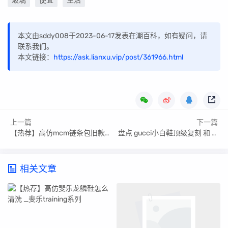
玻璃
便宜
生活
本文由sddy008于2023-06-17发表在潮百科，如有疑问，请
联系我们。
本文链接：
https://ask.lianxu.vip/post/361966.html
上一篇
下一篇
【热荐】高仿mcm链条包旧款 _mcm链条包的链条有多长
盘点 gucci小白鞋顶级复刻 和 Gucci经典小白鞋
相关文章