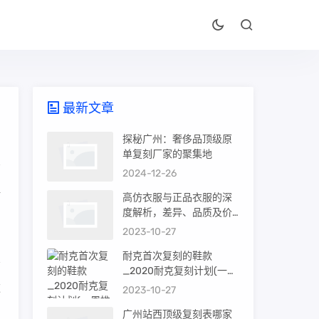
最新文章
探秘广州：奢侈品顶级原
单复刻厂家的聚集地
2024-12-26
解
高仿衣服与正品衣服的深
度解析，差异、品质及价
值
2023-10-27
耐克首次复刻的鞋款
_2020耐克复刻计划(一周
推荐)
款
2023-10-27
广州站西顶级复刻表哪家