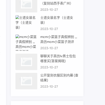
（复刻站西手表广州）
2023-10-27
制
士道女装名字（士道女
装）
2023-10-27
处
mcm小菜篮子真假辨别 _
高仿mcm小菜篮子测评
2023-10-27
没
聊聊关于高仿lv男士包包
哪里买(答案揭晓)
2023-10-27
；
公开复刻衣服区别内幕 (查
结果)
2023-10-27