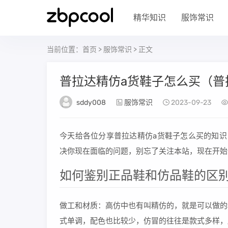
精华知识
服饰常识
当前位置：
首页
>
服饰常识
> 正文
普拉达精仿a货鞋子怎么买（普
sddy008
服饰常识
2023-09-23
今天给各位分享普拉达精仿a货鞋子怎么买的知识
决你现在面临的问题，别忘了关注本站，现在开始
如何鉴别正品鞋和仿品鞋的区
做工和材质：高仿中也有叫精仿的，就是可以做的
式单调，配色也比较少，仿冒的往往是款式多样，