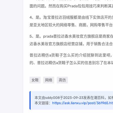
面的问题。然而在购买Prada包包用技巧来判断
4、是。淘宝普拉达羽绒服都是由线下实体店开的
是亚太地区较大的网络零售、商圈，网购零售平台，
5、是。prada普拉达香水美妆官方旗舰店是商家
达香水美妆官方旗舰店经营店铺，用于销售合法合
普拉达精仿a货鞋子怎么买的介绍就聊到这里吧
的、普拉达精仿a货鞋子怎么买的信息别忘了在本
女鞋
网络
高仿
本文由sddy008于2023-09-23发表在潮百科
本文链接：
https://ask.lianxu.vip/post/361965.h