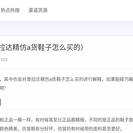
热点热搜
渠道货源
拉达精仿a货鞋子怎么买的）
123
，其中也会对普拉达精仿a货鞋子怎么买的进行解释，如果能碰巧
吧！
别
和正品一模一样，有时候甚至比正品都精细，不同的是正品的鞋子
颜色精美，仿冒鞋有分好坏，仿冒的有时候用的皮料甚至更好。