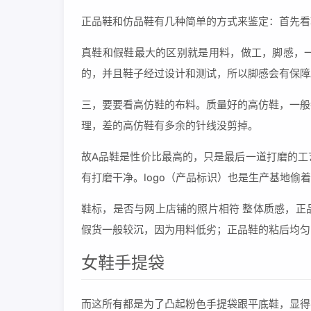
正品鞋和仿品鞋有几种简单的方式来鉴定：首先看
真鞋和假鞋最大的区别就是用料，做工，脚感，
的，并且鞋子经过设计和测试，所以脚感会有保障
三，要要看高仿鞋的布料。质量好的高仿鞋，一般
理，差的高仿鞋有多余的针线没剪掉。
故A品鞋是性价比最高的，只是最后一道打磨的工
有打磨干净。logo（产品标识）也是生产基地偷
鞋标，是否与网上店铺的照片相符 整体质感，正
假货一般较沉，因为用料低劣；正品鞋的粘后均匀
女鞋手提袋
而这所有都是为了凸起粉色手提袋跟平底鞋，显得