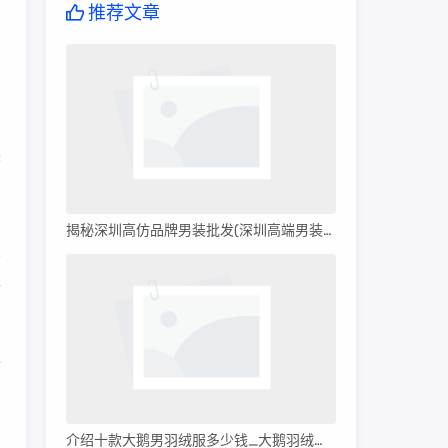
推荐文章
到
装
揭秘深圳高仿品牌男装批发(深圳高端男装批发)
可
市
介绍十款大鹅男羽绒服多少钱_大鹅羽绒服多少钱?
方