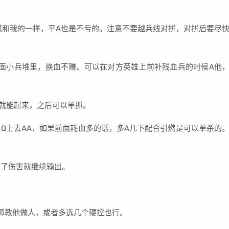
和我的一样，平A也是不亏的。注意不要越兵线对拼，对拼后要尽
面小兵堆里，换血不赚。可以在对方英雄上前补残血兵的时候A他
就能起来，之后可以单抓。
Q上去AA，如果前面耗血多的话，多A几下配合引燃是可以单杀的
挡了伤害就继续输出。
师教他做人，或者多选几个硬控也行。