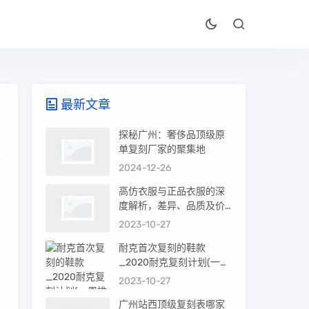
最新文章
探秘广州：奢侈品顶级原
单复刻厂家的聚集地
2024-12-26
高仿衣服与正品衣服的深
度解析，差异、品质及价
值
2023-10-27
耐克首次复刻的鞋款
_2020耐克复刻计划(一周
推荐)
2023-10-27
广州站西顶级复刻表哪家