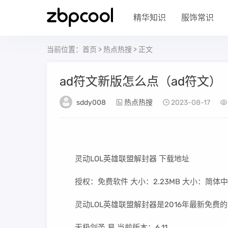
精华知识
服饰常识
当前位置：
首页
>
热点热搜
> 正文
ad符文新版怎么点（ad符文）
sddy008
热点热搜
2023-08-17
灵动LOL英雄联盟解封器 下载地址
授权：免费软件 大小：2.23MB 大小：简体
灵动LOL英雄联盟解封器是2016年最新免费的LO
无极剑圣 易 当前版本：6.11