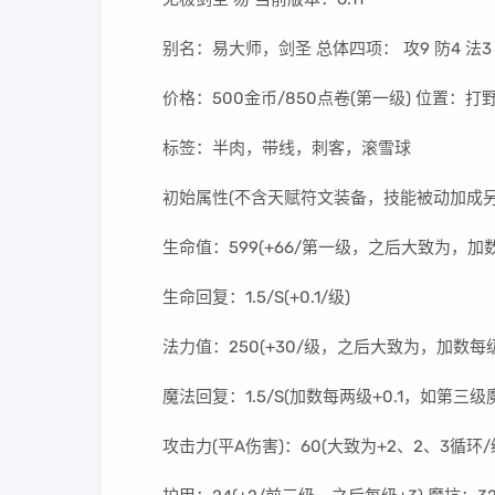
别名：易大师，剑圣 总体四项： 攻9 防4 法3
价格：500金币/850点卷(第一级) 位置：打野
标签：半肉，带线，刺客，滚雪球
初始属性(不含天赋符文装备，技能被动加成另
生命值：599(+66/第一级，之后大致为，加数
生命回复：1.5/S(+0.1/级)
法力值：250(+30/级，之后大致为，加数每级
魔法回复：1.5/S(加数每两级+0.1，如第三级魔
攻击力(平A伤害)：60(大致为+2、2、3循环/