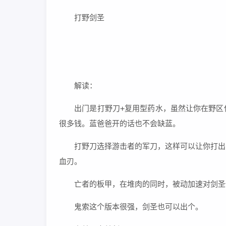
打野剑圣
解读：
出门是打野刀+复用型药水，虽然让你在野区保
很多钱。蓝爸爸开的话也不会缺蓝。
打野刀选择游击者的军刀，这样可以让你打出三种
血刃。
亡者的板甲，在堆肉的同时，被动加速对剑圣也
鬼索这个版本很强，剑圣也可以出个。