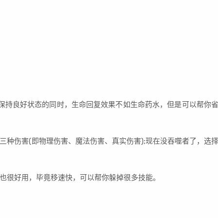
持良好状态的同时，生命回复效果不如生命药水，但是可以帮你
伤害(即物理伤害、魔法伤害、真实伤害);现在没吞噬者了，选
很好用，毕竟移速快，可以帮你躲掉很多技能。