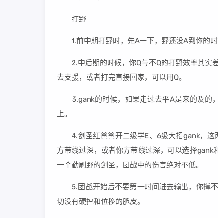
打野
1.前中期打野时，先A一下，野还没A到你的时
2.中后期的时候，你Q与不Q的打野效率其实差
去支援，或者打完直接回家，可以用Q。
3.gank的时候，如果走过去平A是来的及的
上。
4.剑圣红爸爸开二级学E、6级大招gank，
方带线过深，或者你方带线过深，可以选择gank
一个勤刷野的剑圣，团战中的伤害绝对不低。
5.团战开始后不要第一时间进去输出，你撑不
切没有硬控和位移的脆皮。