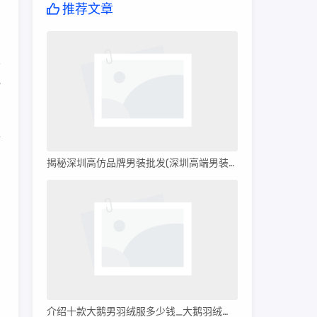
推荐文章
秒
?
情
揭秘深圳高仿品牌男装批发(深圳高端男装批发)
介绍十款大鹅男羽绒服多少钱_大鹅羽绒服多少钱?