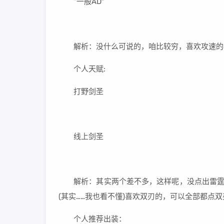
“一般AD"
解析：没什么可说的，咱比较穷，喜欢攻速的小
个人天赋:
打野剑圣
线上剑圣
解析：其实两个差不多，这样呢，没点出雷霆，
(其实……我也看不懂)喜欢双刃的，可以全部都点
个人推荐出装：