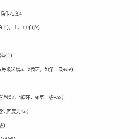
 操作难度4
(主)，上、中单(次)
备注)
每级递增3、2循环，如第二级+69)
递增2、1循环，如第二级+32)
法回复为1.6)
级)