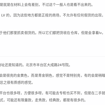
是就是在材料上会有差别，不过这个一般人也是看不出来的。
 LV 的，因为这些地方都是正规的商场，不允许有任何假货的出现
于他们那里抓卖假货的。所以它们都把货收在仓库，但是会拿着lv
。
地址还是知道的。北京市丰台区大成路24号院。
不会是很亮的金黄色，而是青金铜色，感觉不是特别亮，有的会是稍
总之很有质感的感觉。
手平台也很多呀，方便很多呀，有可能去专柜也买不到，但是在二手
式，可能还有限量款，走秀款，经典款，都是有很多的。