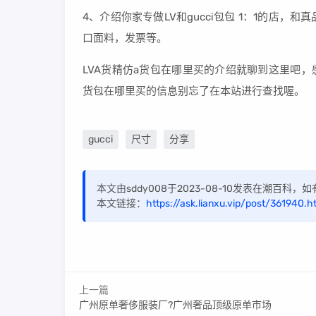
4、介绍你家专做LV和gucci包包 1：1的店
口面料，发票等。
LVA货精仿a货包在哪里买的介绍就聊到这里吧，
货包在哪里买的信息别忘了在本站进行查找喔。
gucci
尺寸
分享
本文由sddy008于2023-08-10发表在潮百科
本文链接：
https://ask.lianxu.vip/post/361940.h
上一篇
广州原单奢侈服装厂?广州奢品顶级原单市场