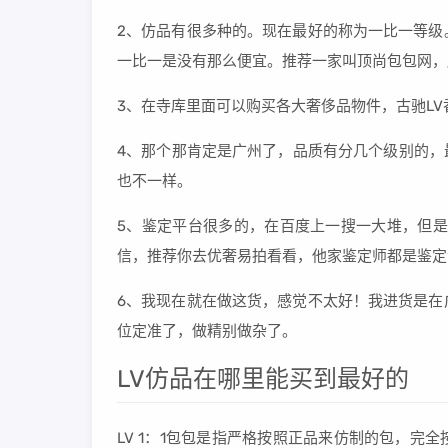
2、仿品有很多种的。现在最好的称为一比一等级
一比一是没有那么便宜。推荐一家叫顶尚包包网，
3、在寺库里面可以购买各大奢侈品物件，古驰L
4、那个那肯定是广州了，品质有分几个级别的，
也不一样。
5、鉴定平台很多的，在百度上一搜一大堆，但是
信，推荐你去优奢易拍看看，他家鉴定师都是鉴定
6、我现在就在做这货，感觉不太好！我进货是在
位定准了，做精别做杂了。
LV仿品在哪里能买到最好的
LV 1：1包包是指严格按照正品来仿制的包，