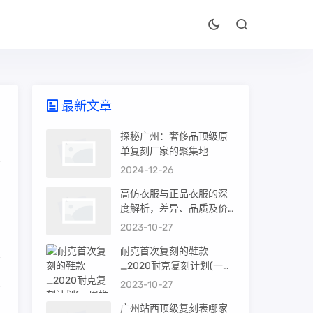
最新文章
探秘广州：奢侈品顶级原
单复刻厂家的聚集地
2024-12-26
的
高仿衣服与正品衣服的深
度解析，差异、品质及价
值
2023-10-27
耐克首次复刻的鞋款
_2020耐克复刻计划(一周
推荐)
美
2023-10-27
广州站西顶级复刻表哪家