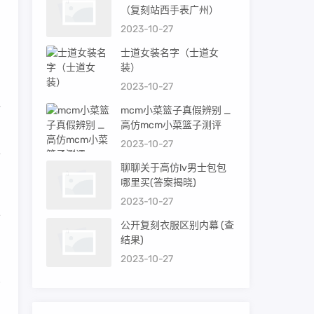
（复刻站西手表广州）
的
2023-10-27
士道女装名字（士道女
装）
2023-10-27
格
mcm小菜篮子真假辨别 _
高仿mcm小菜篮子测评
2023-10-27
可
聊聊关于高仿lv男士包包
哪里买(答案揭晓)
2023-10-27
定
公开复刻衣服区别内幕 (查
结果)
2023-10-27
和