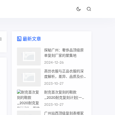
最新文章
相
探秘广州：奢侈品顶级原
单复刻厂家的聚集地
2024-12-26
高仿衣服与正品衣服的深
度解析，差异、品质及价
值
2023-10-27
耐克首次复刻的鞋款
在
_2020耐克复刻计划(一周
推荐)
2023-10-27
广州站西顶级复刻表哪家