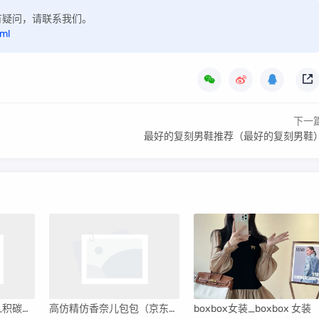
，如有疑问，请联系我们。
tml
下一
最好的复刻男鞋推荐（最好的复刻男鞋
节气门清洗有必要吗_积碳清洗一般多少钱
高仿精仿香奈儿包包（京东高仿香奈儿包）
boxbox女装_boxbox 女装