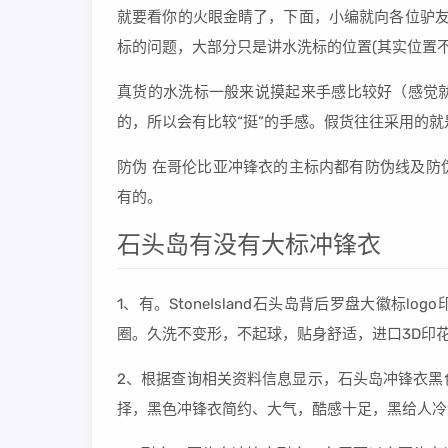
就要看你的火眼金睛了，下面，小编就向各位驴友
标的问题，大部分只是讲水洗标的位置(其实位置
真货的水洗标一般来说摸起来手感比较好（感觉
的，所以会有比较“挺”的手感。假货往往采用的
防伪 在哥伦比亚冲锋衣的主标内都有防伪线及防
有的。
石头岛有没有大标冲锋衣
1、有。StoneIsland石头岛背后罗盘大徽标
圈。久洗不变形，不起球，贴身舒适，进口3D印
2、根据查询相关资料信息显示，石头岛冲锋衣黑
择，黑色冲锋衣简约、大气，酷感十足，黑给人冷