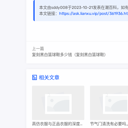
本文由sddy008于2023-10-21发表在潮百科
本文链接：
https://ask.lianxu.vip/post/361936.h
上一篇
复刻黑白篮球鞋多少钱（复刻黑白篮球鞋）
相关文章
高仿衣服与正品衣服的深度解析，差异、品质及价值