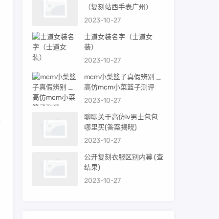
（复刻站西手表广州）
2023-10-27
士道女装名字（士道女
装）
假
2023-10-27
mcm小菜篮子真假辨别 _
会
高仿mcm小菜篮子测评
2023-10-27
聊聊关于高仿lv男士包包
前
哪里买(答案揭晓)
2023-10-27
公开复刻衣服区别内幕 (查
岛
结果)
2023-10-27