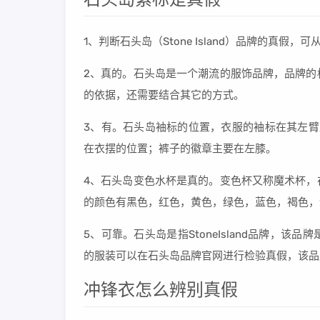
1、判断石头岛（Stone Island）品牌的真
2、真的。石头岛是一个潮流的服饰品牌，品牌的
的依据，还需要结合其它的方式。
3、有。石头岛袖标的位置，衣服的袖标在其左臂
在衣摆的位置；裤子的徽章主要在左膝。
4、石头岛变色水杯是真的。变色杯又称魔术杯，
的颜色有黑色，红色，黄色，绿色，蓝色，褐色，
5、可靠。石头岛是指StoneIsland品牌，
的服装可以在石头岛品牌官网进行检验真假，该品牌是由
冲锋衣怎么辨别真假