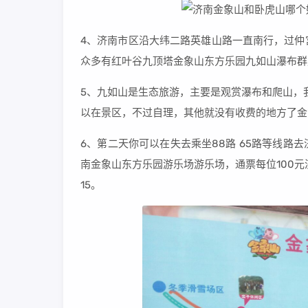
4、济南市区沿大纬二路英雄山路一直南行，过仲
众多有红叶谷九顶塔金象山东方乐园九如山瀑布群
5、九如山是生态旅游，主要是观赏瀑布和爬山，
以在景区，不过自理，其他就没有收费的地方了金
6、第二天你可以在失去乘坐88路 65路等线
南金象山东方乐园游乐场游乐场，通票每位100
15。