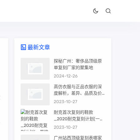
最新文章
探秘广州：奢侈品顶级原
单复刻厂家的聚集地
2024-12-26
高仿衣服与正品衣服的深
度解析，差异、品质及价
做
值
2023-10-27
耐克首次复刻的鞋款
_2020耐克复刻计划(一周
家
推荐)
2023-10-27
广州站西顶级复刻表哪家