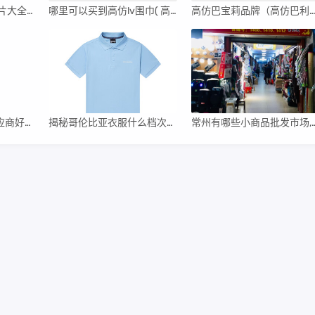
2016新款棉袄女装图片大全（2016新款棉袄女装图片）
哪里可以买到高仿lv围巾( 高仿的lv围巾大概多少钱 )
高仿巴宝莉品牌（高仿巴利男包的价格
一件代发货找哪些供应商好呢（一件代发货找哪些供应商好）
揭秘哥伦比亚衣服什么档次（世界十大顶级户外品牌排行榜）
常州有哪些小商品批发市场,常州
ht Your WebSite.Some Rights Reserved.
Powered:
Z-BlogPHP
Themes