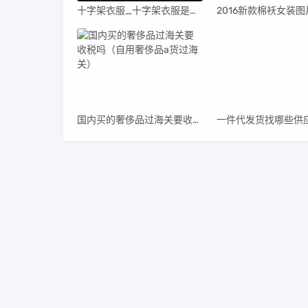
十字架衣服_十字架衣服是什么牌子
国内买的奢侈品过海关要收税吗（自用奢侈品a货过海关）
Copyrig