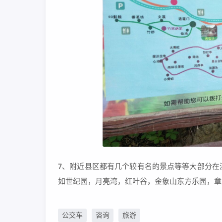
7、附近县区都有几个较有名的景点等等大部分在
如世纪园，月亮湾，红叶谷，金象山东方乐园，章
公交车
咨询
旅游