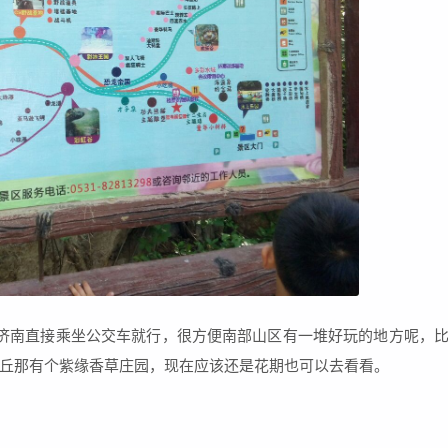
济南直接乘坐公交车就行，很方便南部山区有一堆好玩的地方呢，
丘那有个紫缘香草庄园，现在应该还是花期也可以去看看。