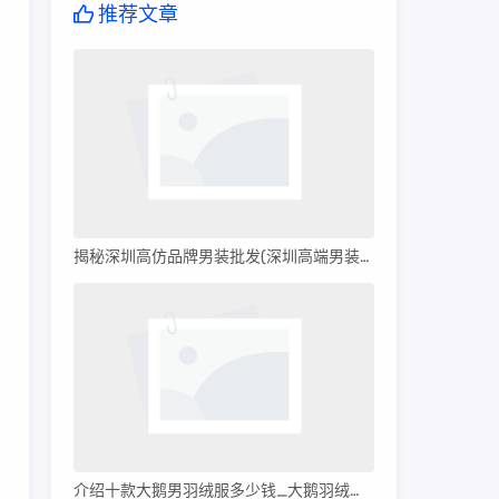
推荐文章
揭秘深圳高仿品牌男装批发(深圳高端男装批发)
比
介绍十款大鹅男羽绒服多少钱_大鹅羽绒服多少钱?