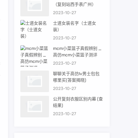
（复刻站西手表广州）
2023-10-27
区
士道女装名字（士道女
装）
2023-10-27
可
mcm小菜篮子真假辨别 _
高仿mcm小菜篮子测评
2023-10-27
济
位
聊聊关于高仿lv男士包包
哪里买(答案揭晓)
2023-10-27
公开复刻衣服区别内幕 (查
结果)
2023-10-27