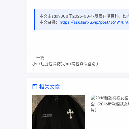
本文由sddy008于2023-08-17发表在潮百科
本文链接：
https://ask.lianxu.vip/post/361914.ht
上一篇
小ck翅膀包高仿( 小ck挎包真假鉴别 )
相关文章