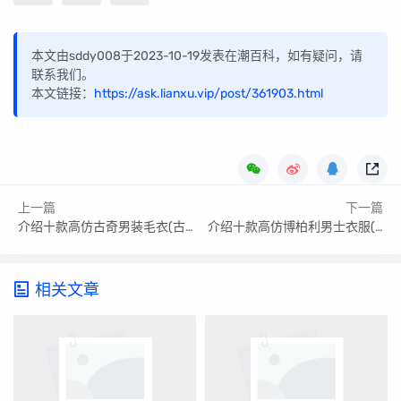
本文由sddy008于2023-10-19发表在潮百科，如有疑问，请
联系我们。
本文链接：
https://ask.lianxu.vip/post/361903.html
上一篇
下一篇
介绍十款高仿古奇男装毛衣(古奇衣服男款短袖)
介绍十款高仿博柏利男士衣服(博柏利男士衣服怎么样)
相关文章