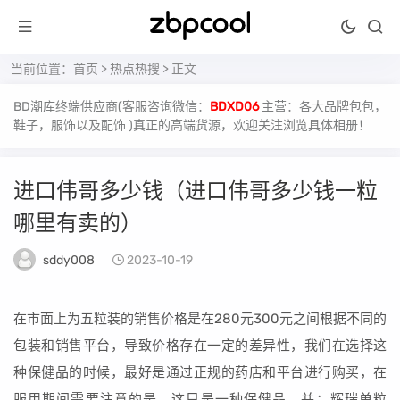
当前位置：
首页
>
热点热搜
> 正文
BD潮库终端供应商(客服咨询微信：
BDXD06
主营：各大品牌包包，
鞋子，服饰以及配饰 )真正的高端货源，欢迎关注浏览具体相册！
进口伟哥多少钱（进口伟哥多少钱一粒
哪里有卖的）
sddy008
2023-10-19
在市面上为五粒装的销售价格是在280元300元之间根据不同的
包装和销售平台，导致价格存在一定的差异性，我们在选择这
种保健品的时候，最好是通过正规的药店和平台进行购买，在
服用期间需要注意的是，这只是一种保健品，并；辉瑞单粒