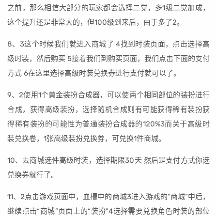
之前，那么相信大部分的玩家都会选择二觉，多1级二觉加成，
这个提升还是非常大的，但100级到来后，由于多了2。
8、3这个时候我们就进入商城了 4找到时装页面，点击选择高
级时装，然后购买 5接着我们到购买页面，我们点击下面的支付
方式 6在这里选择高级时装兑换券进行支付就可以了。
9、2使用1个黄金装扮合成器，可以使两个相同部位的装扮进行
合成，获得高级装扮，选择随机合成则有可能获得稀有装扮获
得稀有装扮的可能性为普通装扮合成器的120%3而关于高级时
装兑换卷，1张高级装扮兑换券，可兑换1件商城。
10、去商城选件高级时装，选择期限30天 然后是支付方式你选
兑换券就行了。
11、2点击游戏页面中，血槽中的商城3进入游戏的“商城”中后，
继续点击“商城”页面上的“装扮”4选择需要兑换角色时装的部位