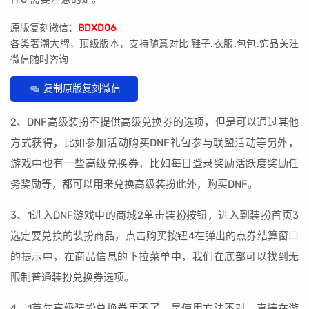
原版复刻微信：
BDXD06
各类奢潮大牌，顶级版本，支持随意对比 鞋子.衣服.包包.饰品关注
微信随时咨询
复制原版复刻微信
2、DNF高级装扮不提供高级兑换券的选项，但是可以通过其他
方式获得，比如参加活动购买DNF礼包参与联盟活动等另外，
游戏中也有一些高级兑换券，比如每日登录奖励活跃度奖励任
务奖励等，都可以用来兑换高级装扮此外，购买DNF。
3、1进入DNF游戏中的商城2单击装扮按钮，进入到装扮首页3
选定要兑换的装扮商品，点击购买按钮4在弹出的点券结算窗口
的提示中，在商品信息的下拉菜单中，我们在底部可以找到无
限制普通装扮兑换券选项。
4、1首先高级装扮兑换券用不了，是使用方法不对，直接在游