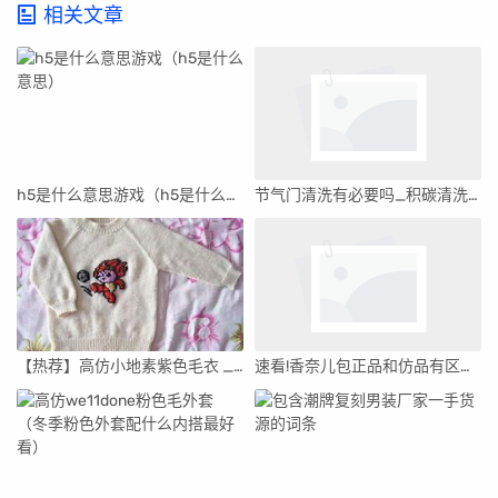
相关文章
h5是什么意思游戏（h5是什么意思）
节气门清洗有必要吗_积碳清洗一般多少钱
【热荐】高仿小地素紫色毛衣 _紫色毛衣下面怎么搭配
速看!香奈儿包正品和仿品有区别吗'香奈儿包包高仿跟正品