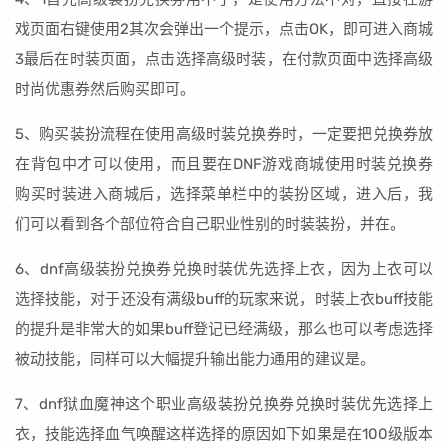
戏页面右键使用2其次会弹出一个提示，点击OK，即可进入商城
3最后在时装页面，点击选择高级时装，在付款页面中选择高级
时尚优惠券然后购买即可。
5、购买装扮流程在使用高级时装兑换券时，一定要把兑换券放
在背包中才可以使用，而且要在DNF游戏商城使用时装兑换券
购买时装进入商城后，选择菜单栏中的装扮区域，进入后，我
们可以看到各个部位符合自己职业性别的时装装扮，并在。
6、dnf高级装扮兑换券兑换时装优先选择上衣，因为上衣可以
选择技能，对于还没有满级buff的玩家来说，时装上衣buff技能
的提升是非常大的如果buff登记已经满级，那么也可以考虑选择
被动技能，同样可以大幅提升输出能力通用的建议是。
7、dnf狱血魔神这个职业高级装扮兑换券兑换时装优先选择上
衣，技能选择血气唤醒这样选择的原因如下如果是在100级版本