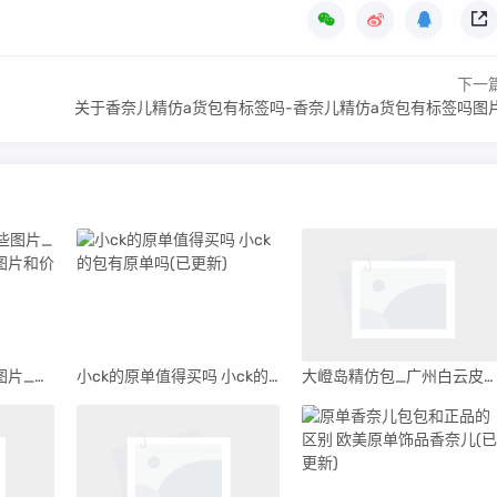
下一
关于香奈儿精仿a货包有标签吗-香奈儿精仿a货包有标签吗图
韩国牌子包包有哪些图片_韩国牌子包包有哪些图片和价格
小ck的原单值得买吗 小ck的包有原单吗(已更新)
大嶝岛精仿包_广州白云皮具城1150档口