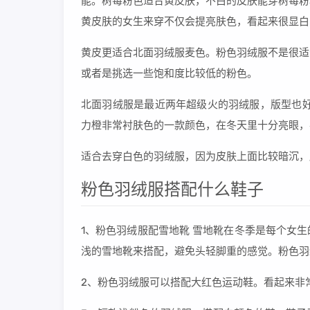
能。树莓粉色适合黄皮肤，不白的皮肤能穿树莓粉
黄皮肤的女生来穿不仅会提亮肤色，看起来很显白
黄皮更适合北面羽绒服麦色。粉色羽绒服不是很适
或者是挑选一些饱和度比较低的粉色。
北面羽绒服是最近两年超级火的羽绒服，版型也好
力橙非常衬肤色的一款颜色，在冬天里十分亮眼，
适合去穿白色的羽绒服，因为皮肤上面比较暗沉，
粉色羽绒服搭配什么鞋子
1、粉色羽绒服配雪地靴 雪地靴在冬季是每个女
浅的雪地靴来搭配，避免头轻脚重的感觉。粉色羽
2、粉色羽绒服可以搭配大红色运动鞋。看起来非