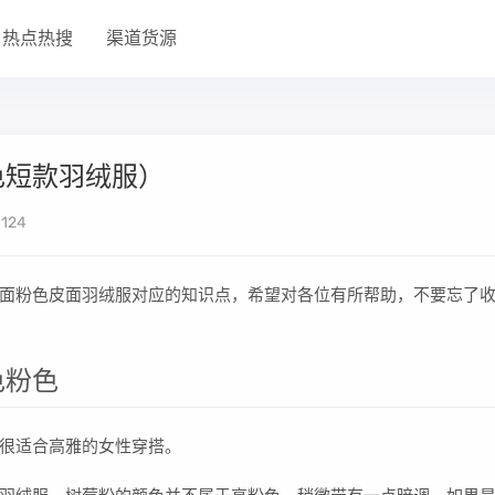
热点热搜
渠道货源
色短款羽绒服）
124
面粉色皮面羽绒服对应的知识点，希望对各位有所帮助，不要忘了
色粉色
很适合高雅的女性穿搭。