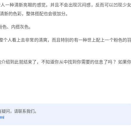
给人一种清新亮眼的感觉，并且不会出现沉闷感，反而可以凹现少
清新的色彩，整体搭配也会很加分。
粉色、内搭灰色。
整个人看上去非常的清爽，而且特别的有一种世上配上一个粉色的
介绍到此就结束了，不知道你从中找到你需要的信息了吗 ？如果
，如有疑问，请联系我们。
tml