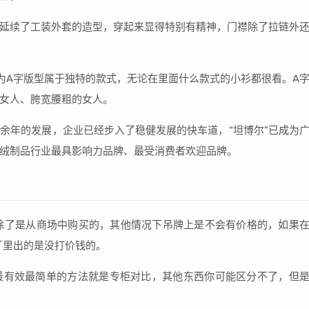
延续了工装外套的造型，穿起来显得特别有精神，门襟除了拉链外
为A字版型属于独特的款式，无论在里面什么款式的小衫都很看。A
女人、胯宽腰粗的女人。
余年的发展，企业已经步入了稳健发展的快车道，“坦博尔”已成为
绒制品行业最具影响力品牌、最受消费者欢迎品牌。
，除了是从商场中购买的，其他情况下吊牌上是不会有价格的，如果
厂里出的是没打价钱的。
最有效最简单的方法就是专柜对比，其他东西你可能区分不了，但