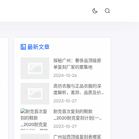
最新文章
探秘广州：奢侈品顶级原
单复刻厂家的聚集地
2024-12-26
收
高仿衣服与正品衣服的深
度解析，差异、品质及价
值
2023-10-27
耐克首次复刻的鞋款
_2020耐克复刻计划(一周
推荐)
2023-10-27
广州站西顶级复刻表哪家