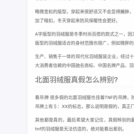
略微宽松的版型，穿起来很舒适又不会显得臃肿，
加了暗扣，冬天穿起来防风保暖性会更好。
A字版型的羽绒服是冬季时尚百搭的款式之一，因
版型的羽绒服适合的身材范围也很广，例如微胖的
生产、销售于一体的现代化羽绒服装企业，经过十
大消费者信赖的中国驰名商标、中国名牌产品、羽
北面羽绒服真假怎么辨别?
看吊牌 很多假的北面羽绒服也挂着TNF的吊牌
吊牌上有＄：XX的标志，那么说明是假的，真正
其他都是真的，最后希望大家记住，真假辨别的
tnf的羽绒服是无法仿造的，绝对能看出差别。