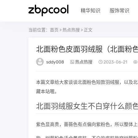
精华知识
服饰常识
当前位置：
首页
>
热点热搜
> 正文
北面粉色皮面羽绒服（北面粉
sddy008
热点热搜
2023-06-21
本篇文章给大家谈谈北面粉色短款羽绒服，以及北
藏本站喔。
北面羽绒服女生不白穿什么颜
紫色显高贵，蔷薇色有点偏向紫粉色，所以整体上