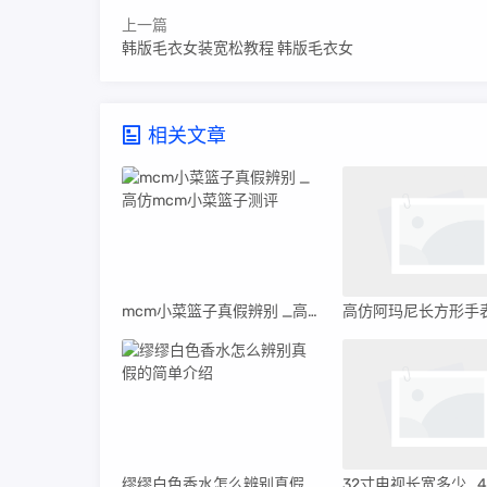
上一篇
韩版毛衣女装宽松教程 韩版毛衣女
相关文章
mcm小菜篮子真假辨别 _高仿mcm小菜篮子测评
缪缪白色香水怎么辨别真假的简单介绍