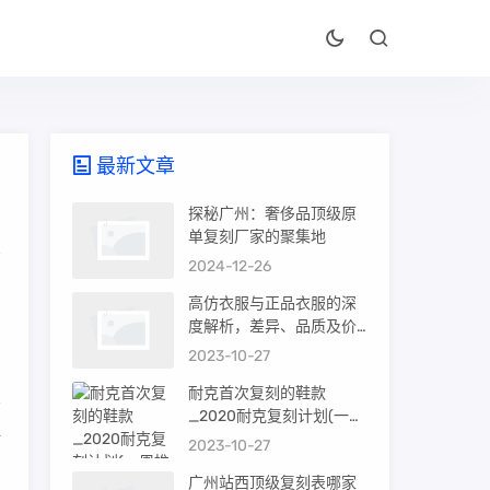
最新文章
探秘广州：奢侈品顶级原
单复刻厂家的聚集地
2024-12-26
了
高仿衣服与正品衣服的深
度解析，差异、品质及价
值
2023-10-27
耐克首次复刻的鞋款
_2020耐克复刻计划(一周
推荐)
打
2023-10-27
广州站西顶级复刻表哪家