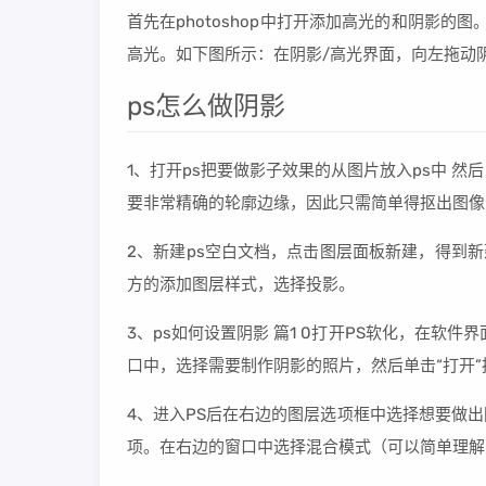
首先在photoshop中打开添加高光的和阴影
高光。如下图所示：在阴影/高光界面，向左拖动
ps怎么做阴影
1、打开ps把要做影子效果的从图片放入ps中 
要非常精确的轮廓边缘，因此只需简单得抠出图像即
2、新建ps空白文档，点击图层面板新建，得到
方的添加图层样式，选择投影。
3、ps如何设置阴影 篇1 0打开PS软化，在软件
口中，选择需要制作阴影的照片，然后单击“打开”
4、进入PS后在右边的图层选项框中选择想要做
项。在右边的窗口中选择混合模式（可以简单理解