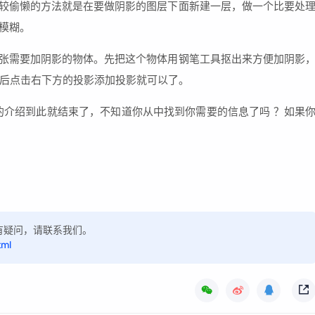
比较偷懒的方法就是在要做阴影的图层下面新建一层，做一个比要处
模糊。
开一张需要加阴影的物体。先把这个物体用钢笔工具抠出来方便加阴影
后点击右下方的投影添加投影就可以了。
影的介绍到此就结束了，不知道你从中找到你需要的信息了吗 ？如果
，如有疑问，请联系我们。
tml