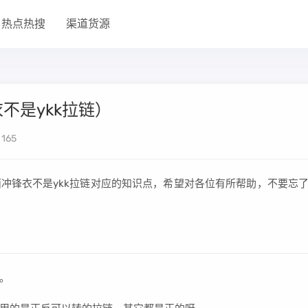
热点热搜
渠道货源
不是ykk拉链）
165
冲锋衣不是ykk拉链对应的知识点，希望对各位有所帮助，不要忘
。