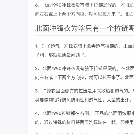
6、北面1990冲锋衣没有腋下拉链是假的。在北
向左右或上下两个方向拉，就可以拉开来了。北面1990分
北面冲锋衣为啥只有一个拉链
1、为了透气。冲锋衣腋下会弄透气拉链的，里面
了洞，那就是质量问题了。
2、北面1990冲锋衣没有腋下拉链是假的。在北
向左右或上下两个方向拉，就可以拉开来了。北面1990分
3、冲锋衣里面侧方的拉链是用来散热和透气的。
身要做到很好防风防雨性和透气性，大量的出汗，
4、北面1996拉链都在右侧。 正品的北面羽
的，通过特殊的材料将两层洗标黏在一起，即使用