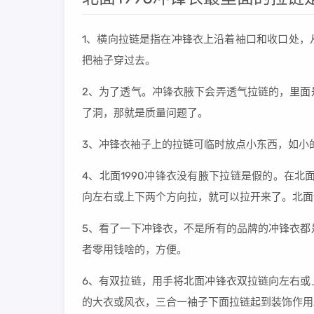
1、横向拉链是指在冲锋衣上沿着袖口和收口处，
把袖子穿过去。
2、为了透气。冲锋衣腋下会弄透气拉链的，里面
了洞，那就是质量问题了。
3、冲锋衣袖子上的拉链可临时放点小东西，如小
4、北面1990冲锋衣没有腋下拉链是假的。在北
向左右或上下两个方向拉，就可以拉开来了。北面1990分
5、看了一下冲锋衣，不是所有的品牌的冲锋衣都
者零用钱啥的，方便。
6、有双拉链，用手将北面冲锋衣双拉链向左右或
的大衣或风衣，三合一袖子下面拉链起到装饰作用