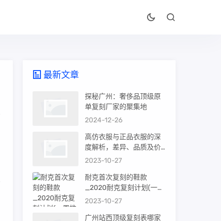
最新文章
探秘广州：奢侈品顶级原
单复刻厂家的聚集地
2024-12-26
了
高仿衣服与正品衣服的深
度解析，差异、品质及价
值
2023-10-27
耐克首次复刻的鞋款
_2020耐克复刻计划(一周
推荐)
2023-10-27
广州站西顶级复刻表哪家