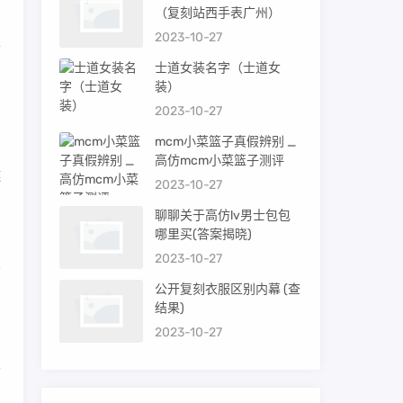
（复刻站西手表广州）
2023-10-27
表
士道女装名字（士道女
装）
了
2023-10-27
mcm小菜篮子真假辨别 _
高仿mcm小菜篮子测评
链
2023-10-27
聊聊关于高仿lv男士包包
哪里买(答案揭晓)
2023-10-27
公开复刻衣服区别内幕 (查
四
结果)
2023-10-27
客