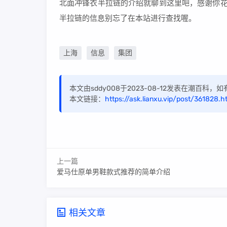
北面冲锋衣半拉链的介绍就聊到这里吧，感谢你花
半拉链的信息别忘了在本站进行查找喔。
上海
信息
集团
本文由sddy008于2023-08-12发表在潮百科
本文链接：
https://ask.lianxu.vip/post/361828.h
上一篇
爱马仕原单男鞋款式推荐的简单介绍
相关文章