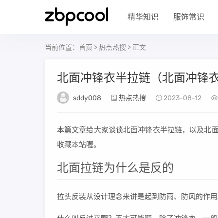
精华知识
服饰常识
当前位置：
首页
>
热点热搜
> 正文
北面冲锋衣半拉链（北面冲锋衣
sddy008
热点热搜
2023-08-12
本篇文章给大家谈谈北面冲锋衣半拉链，以及北面
收藏本站喔。
北面拉链为什么是反的
拉头反装从设计理念来讲是起到防雨、防风的作用