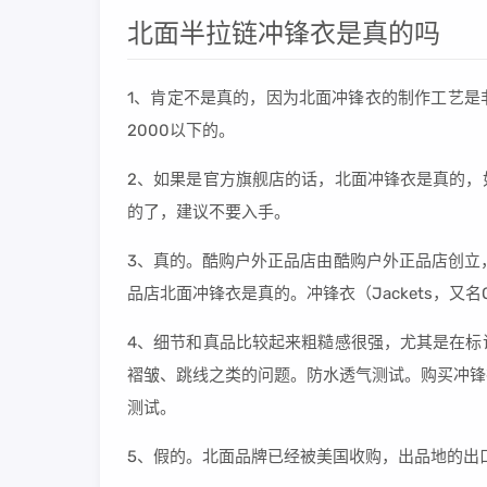
北面半拉链冲锋衣是真的吗
1、肯定不是真的，因为北面冲锋衣的制作工艺是
2000以下的。
2、如果是官方旗舰店的话，北面冲锋衣是真的，
的了，建议不要入手。
3、真的。酷购户外正品店由酷购户外正品店创立
品店北面冲锋衣是真的。冲锋衣（Jackets，又名O
4、细节和真品比较起来粗糙感很强，尤其是在标
褶皱、跳线之类的问题。防水透气测试。购买冲锋
测试。
5、假的。北面品牌已经被美国收购，出品地的出