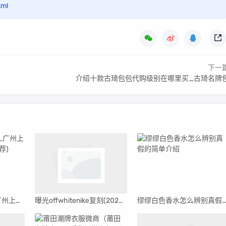
tml
下一
介绍十款古琦包包代购级别在哪里买_古琦名牌
广州上下九复刻表_广州上下九营业时间(一周推荐)
曝光offwhitenike复刻(2023更新中)
缪缪白色香水怎么辨别真假的简单介