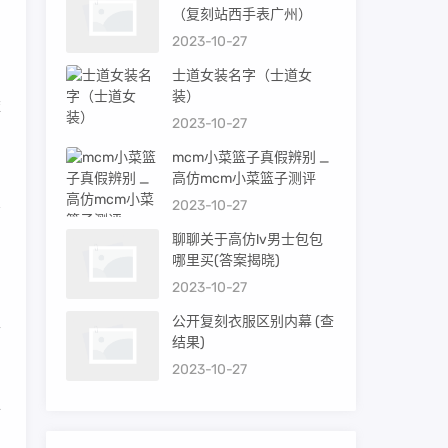
（复刻站西手表广州）
内
2023-10-27
士道女装名字（士道女
装）
依
2023-10-27
mcm小菜篮子真假辨别 _
高仿mcm小菜篮子测评
2023-10-27
聊聊关于高仿lv男士包包
哪里买(答案揭晓)
2023-10-27
公开复刻衣服区别内幕 (查
首
结果)
2023-10-27
手