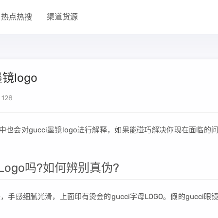
热点热搜
渠道货源
镜logo
128
中也会对gucci墨镜logo进行解释，如果能碰巧解决你现在面临的
Logo吗?如何辨别真伪?
，手感细腻光滑，上面印有烫金的gucci字母LOGO。假的gucci眼