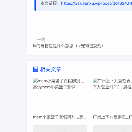
本文链接：
https://ask.lianxu.vip/post/361824.h
上一篇
lv的宠物包是什么意思（lv宠物包复刻）
相关文章
mcm小菜篮子真假辨别 _高仿mcm小菜篮子测评