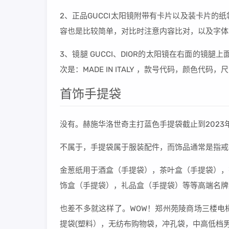
2、正品GUCCI太阳镜附带有卡片以及装卡片的纸
容也是比较简单，对比时注意内容比对，以及字体
3、镜腿 GUCCI、DIOR的太阳镜在右面的镜腿上
次是：MADE IN ITALY ，款号代码，颜色代码，
首饰手提袋
没有。赫施华洛世奇主打蓝色手提袋截止到2023
不属于，手提袋属于服装配件，而饰品通常是指戒
金葱纸用于酒盒（手提袋），茶叶盒（手提袋），
饰盒（手提袋），礼品盒（手提袋）等等高端名牌
也差不多就这样了。WOW！郑州苑陵商场三楼电
提袋(塑料），无纺布购物袋，冲孔袋，中高低档