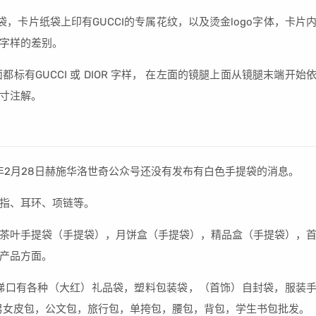
袋，卡片纸袋上印有GUCCI的专属花纹，以及烫金logo字体，卡片
字样的差别。
面都标有GUCCI 或 DIOR 字样， 在左面的镜腿上面从镜腿末端开始
尺寸注解。
年2月28日赫施华洛世奇公众号还没有发布有白色手提袋的消息。
指、耳环、项链等。
茶叶手提袋（手提袋），月饼盒（手提袋），精品盒（手提袋），
产品方面。
梯口有各种（大红）礼品袋，塑料包装袋，（首饰）自封袋，服装
男女皮包，公文包，旅行包，单挎包，腰包，背包，学生书包批发。