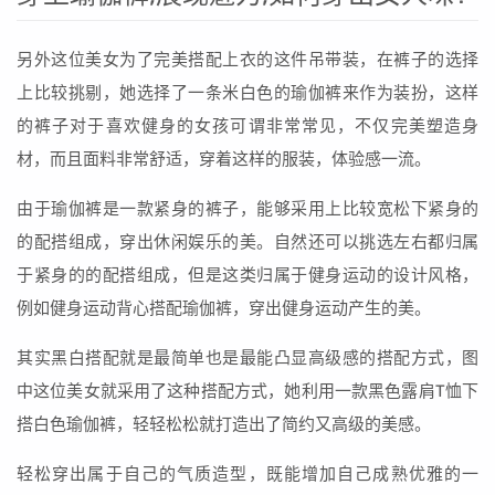
另外这位美女为了完美搭配上衣的这件吊带装，在裤子的选择
上比较挑剔，她选择了一条米白色的瑜伽裤来作为装扮，这样
的裤子对于喜欢健身的女孩可谓非常常见，不仅完美塑造身
材，而且面料非常舒适，穿着这样的服装，体验感一流。
由于瑜伽裤是一款紧身的裤子，能够采用上比较宽松下紧身的
的配搭组成，穿出休闲娱乐的美。自然还可以挑选左右都归属
于紧身的的配搭组成，但是这类归属于健身运动的设计风格，
例如健身运动背心搭配瑜伽裤，穿出健身运动产生的美。
其实黑白搭配就是最简单也是最能凸显高级感的搭配方式，图
中这位美女就采用了这种搭配方式，她利用一款黑色露肩T恤下
搭白色瑜伽裤，轻轻松松就打造出了简约又高级的美感。
轻松穿出属于自己的气质造型，既能增加自己成熟优雅的一