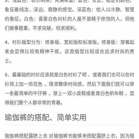
3、浅蓝色：表示明快，充满希望。蓝色：安定、稳定的颜色，
象征着纯洁、深远、稳静的感觉。深蓝色：给人以冷静、智慧
的象征。白色：喜爱白色衬衫的人虽不是精于修饰的人，但他
们做事稳重，不求突破，但求顺利。
4、衬衫版型分为：修身版、宽松版和标准版。修身版：穿着起
来会显得比较有精神干练，这款版型比较适合追求时尚的男
士。
5、最基础的衬衫应该就是白色衬衫了吧 ，或者我们也可以在衬
衫领上加一些花色 ，增添整体时尚感。然后下面我们就可以穿
一条最简单的牛仔裤 ，穿上一双小皮鞋或者是白色帆布鞋 ，显
得我们整个人都非常的青春。
瑜伽裤的搭配、简单实用
瑜伽裤搭配露脐上衣 对瑜伽裤也能够来搭配露脐上衣，因为瑜