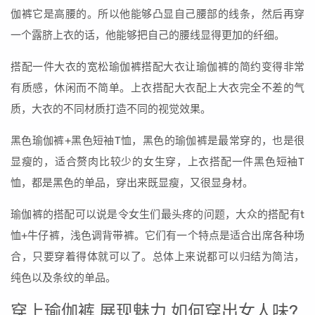
伽裤它是高腰的。所以他能够凸显自己腰部的线条，然后再穿
一个露脐上衣的话，他能够把自己的腰线显得更加的纤细。
搭配一件大衣的宽松瑜伽裤搭配大衣让瑜伽裤的简约变得非常
有质感，休闲而不简单。上衣搭配大衣配上大衣完全不差的气
质，大衣的不同材质打造不同的视觉效果。
黑色瑜伽裤+黑色短袖T恤，黑色的瑜伽裤是最常穿的，也是很
显瘦的，适合赘肉比较少的女生穿，上衣搭配一件黑色短袖T
恤，都是黑色的单品，穿出来既显瘦，又很显身材。
瑜伽裤的搭配可以说是令女生们最头疼的问题，大众的搭配有t
恤+牛仔裤，浅色调背带裤。它们有一个特点是适合出席各种场
合，只要穿着得体就可以了。总体上来说都可以归结为简洁，
纯色以及条纹的单品。
穿上瑜伽裤,展现魅力,如何穿出女人味?