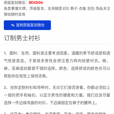
原版复刻微信：
BDXD06
各类奢潮大牌，顶级版本，支持随意对比 鞋子.衣服.包包.饰品关注
微信随时咨询
复制原版复刻微信
订制男士衬衫
1、面料：当然，面料是主要考虑因素，温暖的季节舒适感和透
气性是首选。于是很多男性会把注意力转向轻便衬衣。棉，
麻，亚麻混纺都是不错的选择。颜色：选择舒适的颜色也可以
帮助你在视觉上保持凉爽。
2、当你定制衬衫和领带时，无论它们是否穿着，你都必须扣上
一般的把手和袖扣，以显示男性的硬度和力量。我们应该尽量
选择一件边缘弯曲的衬衫，下边缘固定在裤子的腰带上。