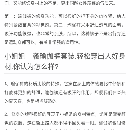
面，又能修饰身材上的不足，穿出同龄女性羡慕的气质来。
第一：瑜伽裤的修身功能，可以很好的把下身的肉收紧，给人
特别紧致苗条的视觉感。第二：瑜伽裤采用舒适透气的面料，
吸汗功能很强，也非常的亲肤，所以，这种裤子不是出行穿还
是运动穿都可以，有着非常强的适用性。
小姐姐一袭瑜伽裤套装,轻松穿出人好身
材,你认为怎么样?
1、瑜伽裤的材质比较的特殊，它穿在身上的体感要比牛仔裤和
打底裤更加的舒适，瑜伽裤还有吸汗的作用，即便我们在炎热
的夏天穿，也是相当舒适的。
2、修身的版型很好的展现了小姐姐的身材特点，尤其是渐变颜
色的衣服，走在街上路人都不得不回头看一眼。瑜伽裤也很修