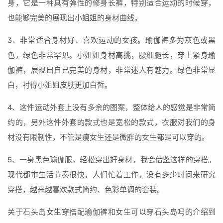
身，它是一种具有弹性的修身长裤，特别适合运动的时候穿，
也能够完美的展现出小姐姐的身材曲线。
3、非常适合身材好、喜欢运动的女孩。瑜伽裤多为灰色或黑
色，绿色非常罕见。小姐姐身材高挑，腰细腿长，穿上紧身瑜
伽裤，展现出自己完美的身材，非常迷人有魅力。绿色非常显
白，衬得小姐姐皮肤更加白皙。
4、这件运动外套上没有多余的图案，整体给人的感觉是非常简
约的，另外这件外套的款式也是宽松的款式，衣服对我们的身
材没有限制性，不管是瘦女生还是微胖的女生都是可以穿的。
5、一身黑色瑜伽服，轻松穿出好身材，我会借鉴这样的穿搭。
现代都市生活节奏很快，人们忙着工作，没有多少时间来研究
穿搭，越来越喜欢款式简约、色彩单调的套装。
关于石头岛女生穿搭配瑜伽裤和女生可以穿石头岛吗的介绍到