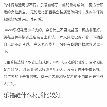
的休闲与运动感不同，乐福鞋都了一丝稳重与成熟， 更适合职
场的女性朋友， 无论是搭配西装套装还是休闲感十足的牛仔裤
都能轻松营造出 时尚 感。
Gucci乐福鞋是小羊皮的，穿着简直不要太舒服，脚感非常好。
买鞋这种事情还是要亲自上脚试。 本来只是觉得好看，不确定
自己是不是合适。 在大丸百货逛，恰好有我的码数就想说试一
下。
lv和普拉达鞋子款式比较成熟，中年人喜欢的比较多。古驰和纪
梵希鞋型走 时尚 路线比较适合年轻人。没有鞋图不好做选择，
最主要的还是看款式、有一点古驰和纪梵希的小白鞋还是挺多
人买的。
乐福鞋什么材质比较好