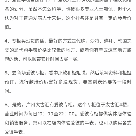
3、爱彼手表当然好了。有爱表人士为钟表的品牌做了档次和排
名的划分，虽然不怎么科学，也被很多专业人士嘲讽，但个人
认为对于普通爱表人士来讲，这个排名还是具有一定的参考价
值。
4、专柜买没货的话，最好的方式是代购，沙特、迪拜、韩国之
类的是代购手表价格比较低的地方，或者你有幸去这些地方旅
游的话，可以顺带安排时间去买一买。
5、去商场爱彼专柜，看中那款和柜姐说，然后填写资料和柜姐
预订，流行款涨价厉害好多没现货，要拿到表还要等一段时
间。
6、是的，广州太古汇有爱彼专柜。这个专柜位于太古汇4楼，
营业时间为每日10：00至22：00。爱彼专柜提供实体店体验
和销售服务，您可以在店内体验爱彼的手表，也可以购买各式
爱彼手表。