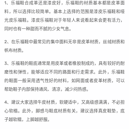
1、乐福鞋合成革还是漆皮好，乐福鞋的材质基本都是皮革面
料，所以选择比较简单。基本上选择的范围是漆皮乐福鞋和哑
光皮乐福鞋。漆皮乐福鞋对于年轻人来说看起来会更有活力，
同时也有一种甜而不腻的少女气息。
2、在乐福鞋中最常见的集中面料无非是皮革材质，丝绒材质和
帆布材质。
3、乐福鞋的鞋底通常是用皮革或者橡胶制成的，具有较好的耐
磨性和弹性，能够适应不同的路面和行走需求。此外，乐福鞋
的鞋面一般采用透气性好的材料，如网面或者皮革材质，可以
帮助鞋子内部保持通风、清凉，减少闷热感。
4、建议大家选择牛皮材质，软硬适中，又高级感满满，不必担
心软榻。此外，脚感与鞋底材质有关，建议选择真皮鞋垫，底
子越软糯，上脚越舒服。