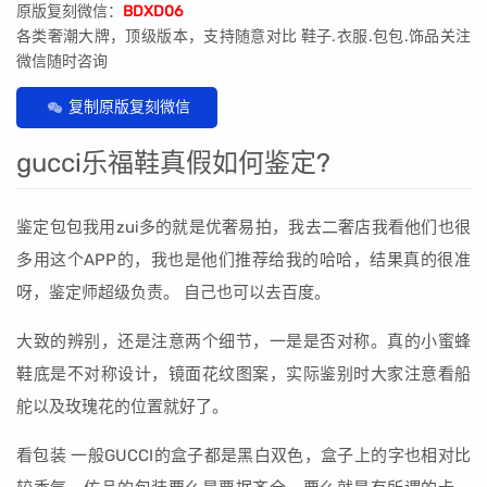
原版复刻微信：
BDXD06
各类奢潮大牌，顶级版本，支持随意对比 鞋子.衣服.包包.饰品关注
微信随时咨询
复制原版复刻微信
gucci乐福鞋真假如何鉴定?
鉴定包包我用zui多的就是优奢易拍，我去二奢店我看他们也很
多用这个APP的，我也是他们推荐给我的哈哈，结果真的很准
呀，鉴定师超级负责。 自己也可以去百度。
大致的辨别，还是注意两个细节，一是是否对称。真的小蜜蜂
鞋底是不对称设计，镜面花纹图案，实际鉴别时大家注意看船
舵以及玫瑰花的位置就好了。
看包装 一般GUCCI的盒子都是黑白双色，盒子上的字也相对比