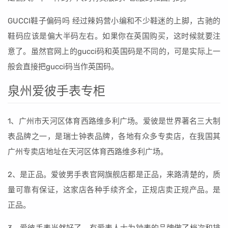
GUCCI鞋子偏码吗 经过辣妈营小编和不少鞋迷的上脚，古驰的
鞋码应该是偏大半码左右。如果你在英国购买，这时候就要注
意了。虽然官网上的gucci码和英国码是不同的，可是实际上一
般会直接把gucci码当作英国码。
泉州爱彼手表专柜
1、广州市天河区体育西路维多利广场。爱彼是世界著名三大制
表品牌之一，是瑞士钟表品牌，各地有众多专卖店，在我国其
广州专卖店地址在天河区体育西路维多利广场。
2、是正品。爱彼男手表官网旗舰店都是正品，来路清楚的，质
量可靠有保证，这家店各种手续齐全，正规店卖正规产品。是
正品。